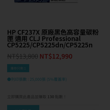
HP CF237X 原廠黑色高容量碳粉
匣 適用 CLJ Professional
CP5225/CP5225dn/CP5225n
NT$
13,800
NT$
12,990
庫存只剩 1
●列印張數 : 25,000張 (5%覆蓋率)
立即購買此產品並賺取
130
點數！