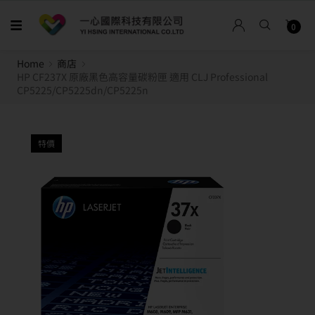
0
Home
商店
HP CF237X 原廠黑色高容量碳粉匣 適用 CLJ Professional
CP5225/CP5225dn/CP5225n
特價