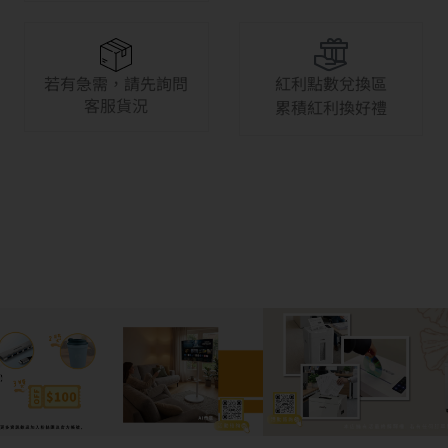
若有急需，請先詢問
紅利點數兌換區
客服貨況
累積紅利換好禮