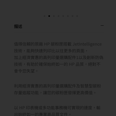
描述
值得信賴的原廠 HP 碳粉匣搭載 JetIntelligence
技術，能夠快速列印比以往更多的頁面，
加上經濟實惠的高列印量選購配件1以及創新防偽
技術，有助於確保始終如一的 HP 品質，絕對不
會令您失望。
利用經濟實惠的高列印量選購配件及智慧型碳粉
存量追蹤功能，讓您的碳粉匣發揮更高價值。
以 HP 印表機或多功能事務機可實現的速度，輸
出始終如一的專業高品質文件。