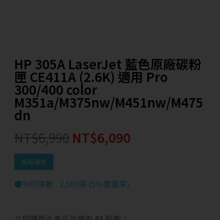
HP 305A LaserJet 藍色原廠碳粉
匣 CE411A (2.6K) 適用 Pro
300/400 color
M351a/M375nw/M451nw/M475
dn
NT$
6,990
NT$
6,090
尚有庫存
●列印張數 : 2,600張 (5%覆蓋率)
立即購買此產品並賺取
61
點數！