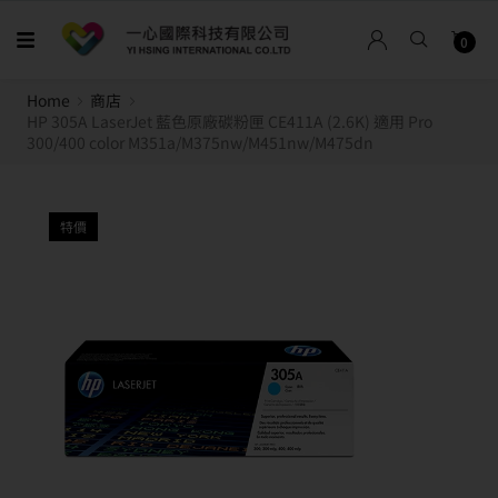
0
Home
商店
HP 305A LaserJet 藍色原廠碳粉匣 CE411A (2.6K) 適用 Pro
300/400 color M351a/M375nw/M451nw/M475dn
特價