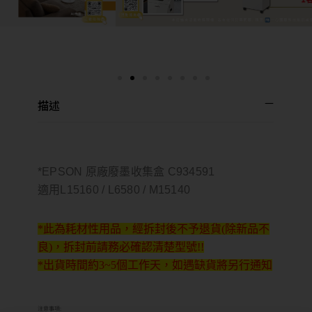
描述
*EPSON 原廠廢墨收集盒 C934591
適用L15160 / L6580 / M15140
*此為耗材性用品，經拆封後不予退貨(除新品不
良)，拆封前請務必確認清楚型號!!
*出貨時間約3~5個工作天，如遇缺貨將另行通知
注意事項: