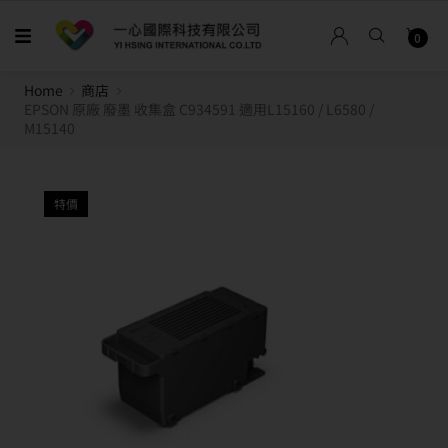
0
Home
商店
EPSON 原廠 廢墨 收集盒 C934591 適用L15160 / L6580 /
M15140
特價