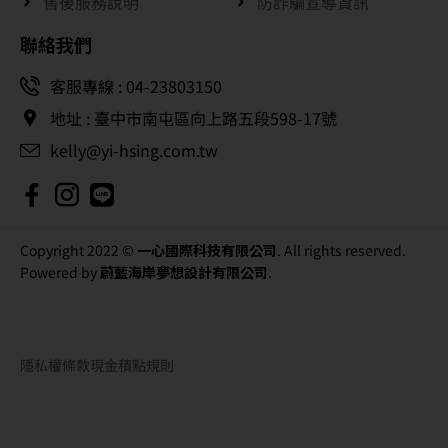
售後服務說明
防詐騙宣導資訊
聯絡我們
客服專線 : 04-23803150
地址 : 臺中市南屯區向上路五段598-17號
kelly@yi-hsing.com.tw
Copyright 2022 ©
一心國際科技有限公司
. All rights reserved.
Powered by
蔚藍海岸夢想設計有限公司
.
隱私權條款
現金積點規則