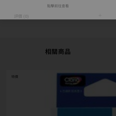
點擊前往查看
評價 (0)
相關商品
特價