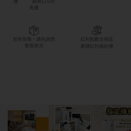
運 超商$1500
免運
若有急需，請先詢問
紅利點數兌換區
客服貨況
累積紅利換好禮