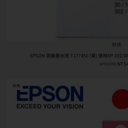
缺貨
EPSON 原廠墨水匣 T177450 (黃) 適用XP-102/XP-2
NT$
598
NT$
特價