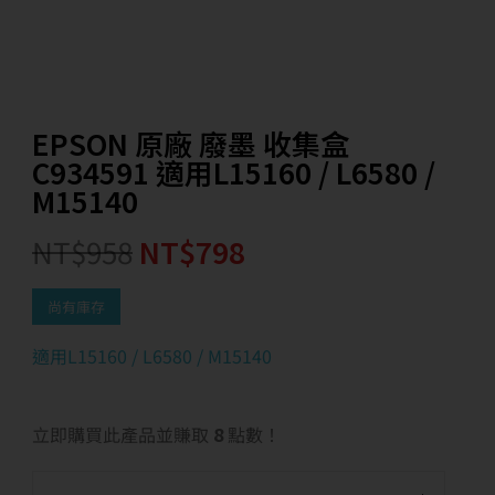
EPSON 原廠 廢墨 收集盒
C934591 適用L15160 / L6580 /
M15140
NT$
958
NT$
798
尚有庫存
適用L15160 / L6580 / M15140
立即購買此產品並賺取
8
點數！