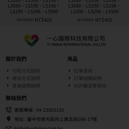
L3560、L5190、L5196、
L3560、L5190、L5196、
L5290、L5296、L5590
L5290、L5296、L5590
NT$
499
NT$
420
NT$
499
NT$
420
關於我們
商品
付款方式說明
訂單查詢
寄送方式說明
訂單相關說明
售後服務說明
防詐騙宣導資訊
聯絡我們
客服專線 : 04-23803150
地址 : 臺中市南屯區向上路五段598-17號
kelly@yi-hsing.com.tw