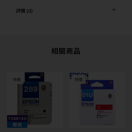
評價 (0)
相關商品
特價
特價