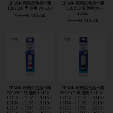
EPSON 原廠黑色墨水匣
EPSON 原廠紅色墨水匣
T289150 黑 適用:WF-100
T01U550 紅 適用:XP-
15010
NT$
780
NT$
650
NT$
684
NT$
570
特價
特價
EPSON 原廠紅色墨水罐
EPSON 原廠黑色墨水罐
T00V300 紅 適用 L1110、
T00V100 黑 適用 L1110、
L1210、L3110、L3116、
L1210、L3110、L3116、
L3150、L3156、L3210、
L3150、L3156、L3210、
L3216、L3250、L3256、
L3216、L3250、L3256、
L3260、L3550、L3556、
L3260、L3550、L3556、