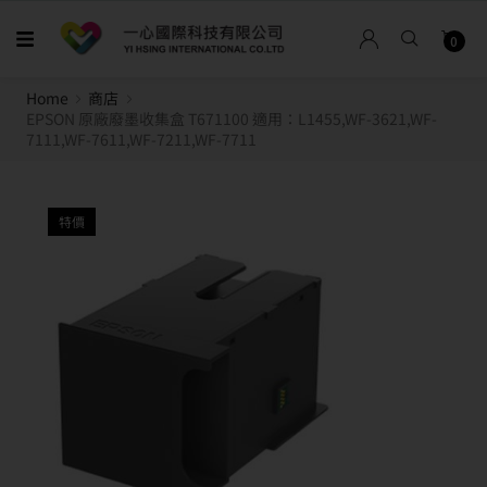
0
Home
商店
EPSON 原廠廢墨收集盒 T671100 適用：L1455,WF-3621,WF-
7111,WF-7611,WF-7211,WF-7711
特價