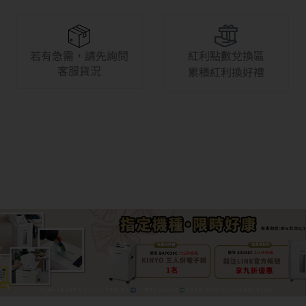
若有急需，請先詢問
紅利點數兌換區
客服貨況
累積紅利換好禮