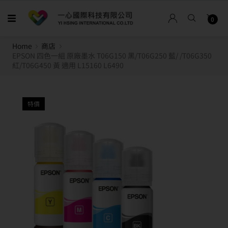
0
Home
商店
EPSON 四色一組 原廠墨水 T06G150 黑/T06G250 藍/ /T06G350
紅/T06G450 黃 適用 L15160 L6490
特價