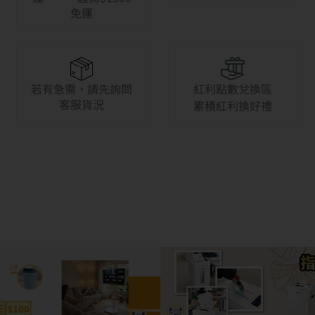
免運
若有急需，請先詢問
紅利點數兌換區
客服貨況
累積紅利換好禮