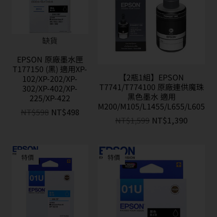
缺貨
EPSON 原廠墨水匣
T177150 (黑) 適用XP-
【2瓶1組】EPSON
102/XP-202/XP-
T7741/T774100 原廠連供魔珠
302/XP-402/XP-
黑色墨水 適用
225/XP-422
M200/M105/L1455/L655/L605
NT$
598
NT$
498
NT$
1,599
NT$
1,390
特價
特價