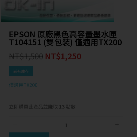
EPSON 原廠黑色高容量墨水匣
T104151 (雙包裝) 僅適用TX200
NT$
1,500
NT$
1,250
尚有庫存
僅適用TX200
立即購買此產品並賺取
13
點數！