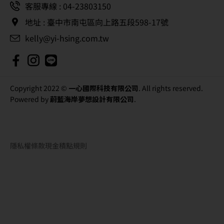
客服專線 : 04-23803150
地址 : 臺中市南屯區向上路五段598-17號
kelly@yi-hsing.com.tw
Copyright 2022 ©
一心國際科技有限公司
. All rights reserved.
Powered by
蔚藍海岸夢想設計有限公司
.
隱私權條款
現金積點規則