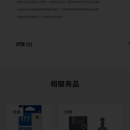
6.廠商保留出貨與否之權利，如遇商品缺貨、斷貨或其他不可抗拒之因素。
7.商品說明文案為原廠(供應商)所提供，若有變更敬請參照實際商品為準。
8.建議使用原廠耗材，以免失去保固資格。
評價 (0)
相關商品
特價
特價