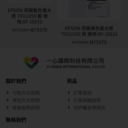
EPSON 原廠藍色墨水
匣 T01U250 藍 適
用:XP-15010
EPSON 原廠黑色墨水匣
NT$
684
NT$
570
T01U150 黑 適用:XP-15010
NT$
684
NT$
570
關於我們
商品
付款方式說明
訂單查詢
寄送方式說明
訂單相關說明
售後服務說明
防詐騙宣導資訊
聯絡我們