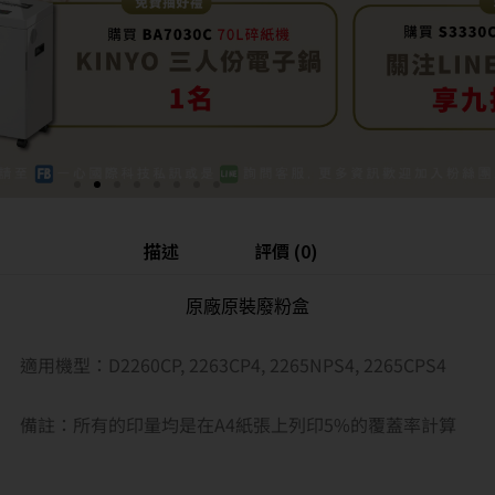
描述
評價 (0)
原廠原裝廢粉盒
適用機型：D2260CP, 2263CP4, 2265NPS4, 2265CPS4
備註：所有的印量均是在A4紙張上列印5%的覆蓋率計算