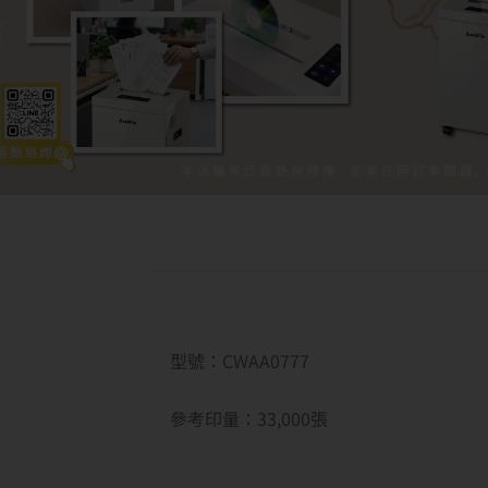
型號：CWAA0777
參考印量：33,000
張