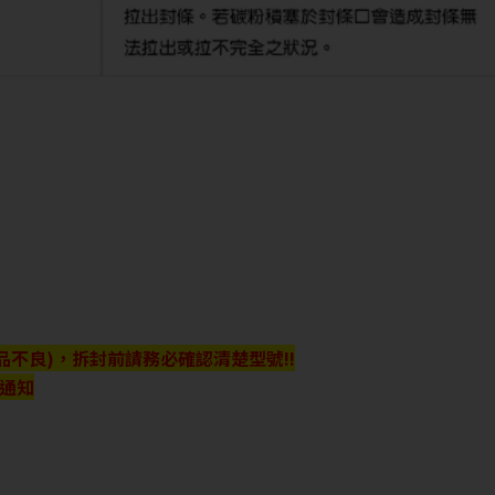
品不良)，拆封前請務必確認清楚型號!!
行通知