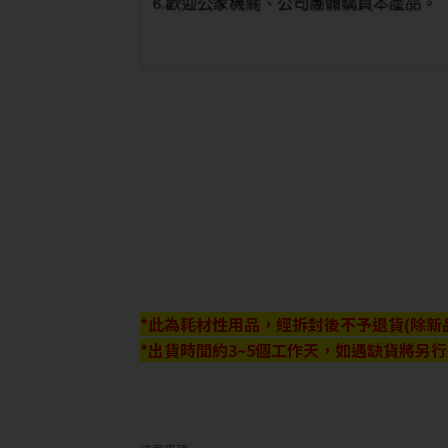
*此為耗材性用品，經拆封後不予退貨(除新
*出貨時間約3~5個工作天，如遇缺貨將另