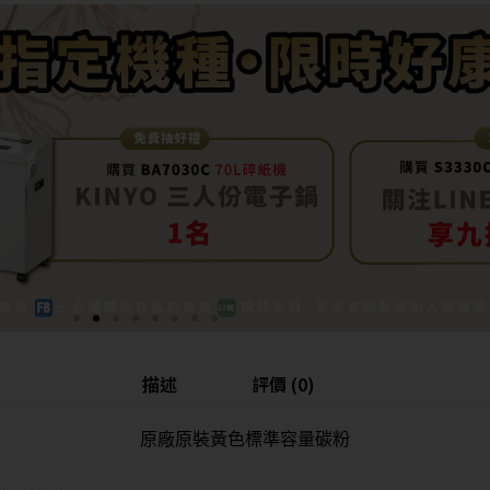
描述
評價 (0)
原廠原裝黃色標準容量碳粉