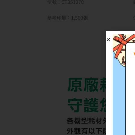
型號：CT351270
參考印量：1
,500
張