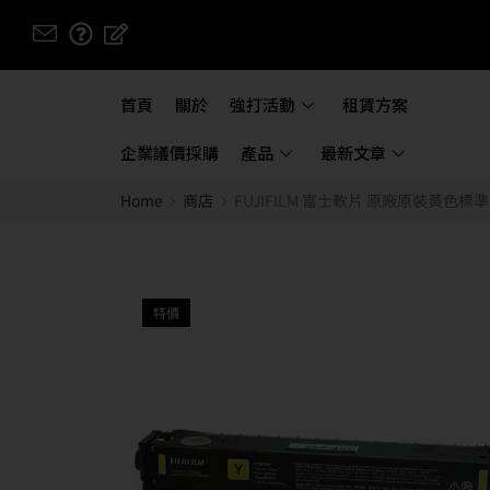
首頁
關於
強打活動
租賃方案
企業議價採購
產品
最新文章
Home
商店
FUJIFILM 富士軟片 原廠原裝黃色標準容量碳粉 
特價