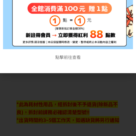
點擊前往查看
*此為耗材性用品，經拆封後不予退貨(除新品不
良)，拆封前請務必確認清楚型號!!
*出貨時間約3~5個工作天，如遇缺貨將另行通知