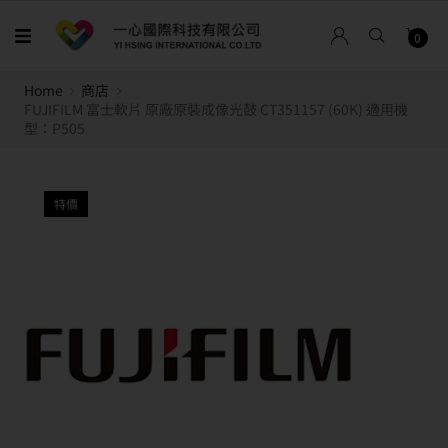
0
Home
商店
FUJIFILM 富士軟片 原廠原裝成像光鼓 CT351157 (60K) 適用機
型：P505
特價