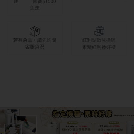
運 超商$1500
免運
若有急需，請先詢問
紅利點數兌換區
客服貨況
累積紅利換好禮