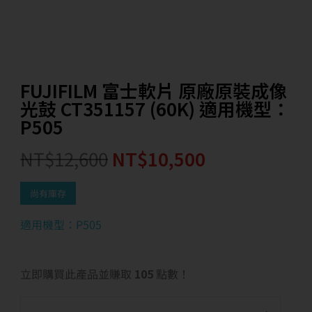
FUJIFILM 富士軟片 原廠原裝成像
光鼓 CT351157 (60K) 適用機型：
P505
NT$
12,600
NT$
10,500
尚有庫存
適用機型：P505
立即購買此產品並賺取
105
點數！