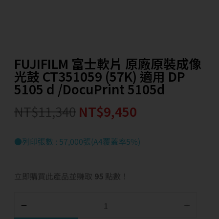
FUJIFILM 富士軟片 原廠原裝成像
光鼓 CT351059 (57K) 適用 DP
5105 d /DocuPrint 5105d
NT$
11,340
NT$
9,450
●列印張數 : 57,000張(A4覆蓋率5%)
立即購買此產品並賺取
95
點數！