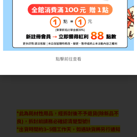
點擊前往查看
*此為耗材性用品，經拆封後不予退貨(除新品不
良)，拆封前請務必確認清楚型號!!
*出貨時間約3~5個工作天，如遇缺貨將另行通知