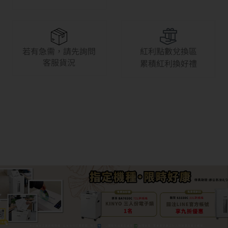
若有急需，請先詢問
紅利點數兌換區
客服貨況
累積紅利換好禮