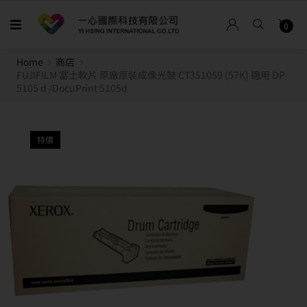
0
Home
商店
FUJIFILM 富士軟片 原廠原裝成像光鼓 CT351059 (57K) 適用 DP
5105 d /DocuPrint 5105d
特價