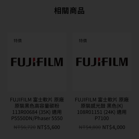
相關商品
特價
特價
FUJIFILM 富士軟片 原廠
FUJIFILM 富士軟片 原廠
原裝黑色高容量碳粉
原裝感光鼓 黑色(K)
113R00684 (35K) 適用
108R01151 (24K) 適用
P5550DN/Phaser 5550
P7100
NT$
6,720
NT$
5,600
NT$
4,800
NT$
4,000