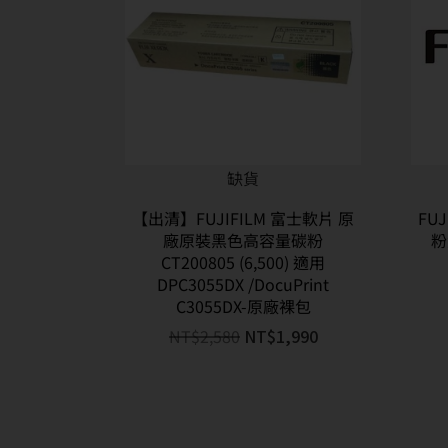
缺貨
【出清】FUJIFILM 富士軟片 原
FU
廠原裝黑色高容量碳粉
粉
CT200805 (6,500) 適用
DPC3055DX /DocuPrint
C3055DX-原廠裸包
NT$
2,580
NT$
1,990