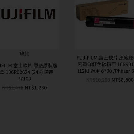
缺貨
FUJIFILM 富士軟片 原廠
容量洋紅色碳粉匣 106R01
JIFILM 富士軟片 原廠原裝廢
(12K) 適用 6700 /Phaser 
盒 106R02624 (24K) 適用
P7100
NT$
10,200
NT$
8,500
NT$
1,476
NT$
1,230