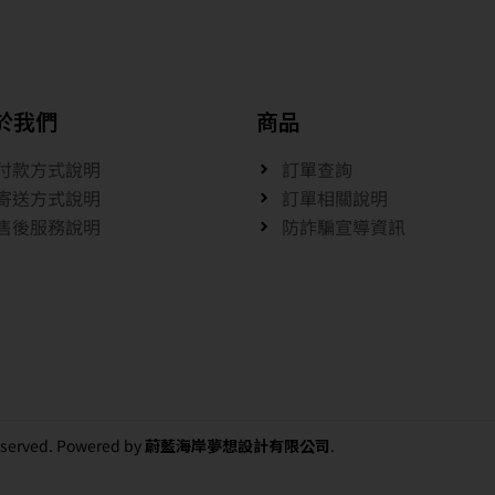
於我們
商品
付款方式說明
訂單查詢
寄送方式說明
訂單相關說明
售後服務說明
防詐騙宣導資訊
 reserved. Powered by
蔚藍海岸夢想設計有限公司
.