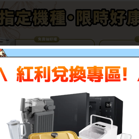
描述
評價 (0)