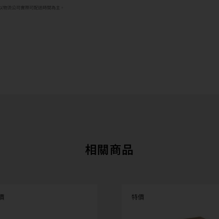
以物流公司實際可配送時間為主。
相關商品
價
特價