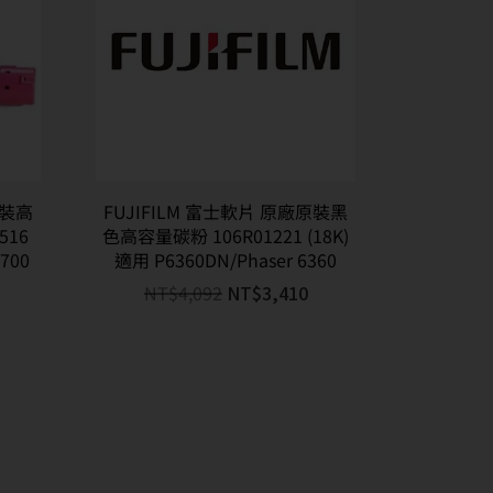
原裝高
FUJIFILM 富士軟片 原廠原裝黑
516
色高容量碳粉 106R01221 (18K)
6700
適用 P6360DN/Phaser 6360
NT$
4,092
NT$
3,410