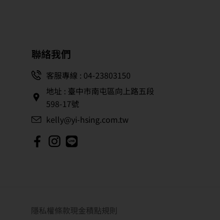
聯絡我們
客服專線 : 04-23803150
地址 : 臺中市南屯區向上路五段
598-17號
kelly@yi-hsing.com.tw
隱私權條款
現金積點規則