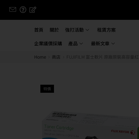
首頁
關於
強打活動
租賃方案
企業議價採購
產品
最新文章
Home
商店
FUJIFILM 富士軟片 原廠原裝高容量紅色碳粉匣 
特價