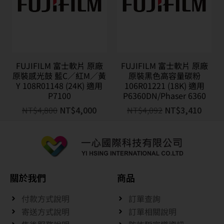
FUJIFILM 富士軟片 原廠
FUJIFILM 富士軟片 原廠
原裝感光鼓 藍C／紅M／黃
原裝黑色高容量碳粉
Y 108R01148 (24K) 適用
106R01221 (18K) 適用
P7100
P6360DN/Phaser 6360
NT$
4,800
NT$
4,000
NT$
4,092
NT$
3,410
關於我們
商品
付款方式說明
訂單查詢
寄送方式說明
訂單相關說明