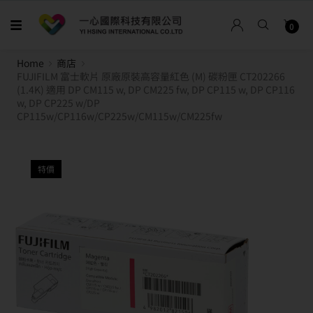
0
Home
商店
FUJIFILM 富士軟片 原廠原裝高容量紅色 (M) 碳粉匣 CT202266
(1.4K) 適用 DP CM115 w, DP CM225 fw, DP CP115 w, DP CP116
w, DP CP225 w/DP
CP115w/CP116w/CP225w/CM115w/CM225fw
特價