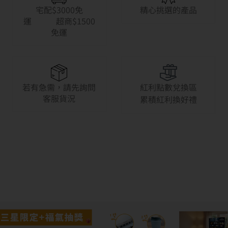
宅配$3000免
精心挑選的產品
運 超商$1500
免運
若有急需，請先詢問
紅利點數兌換區
客服貨況
累積紅利換好禮