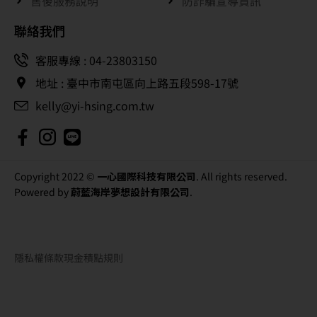
售後服務說明
防詐騙宣導資訊
聯絡我們
客服專線 : 04-23803150
地址 : 臺中市南屯區向上路五段598-17號
kelly@yi-hsing.com.tw
Copyright 2022 ©
一心國際科技有限公司
. All rights reserved.
Powered by
蔚藍海岸夢想設計有限公司
.
隱私權條款
現金積點規則