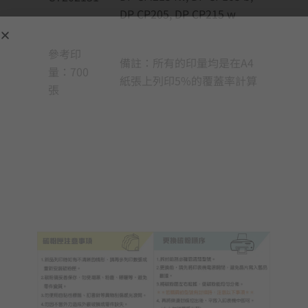
DP CP205, DP CP215 w
參考印
備註：所有的印量均是在A4
量：700
紙張上列印5%的覆蓋率計算
張