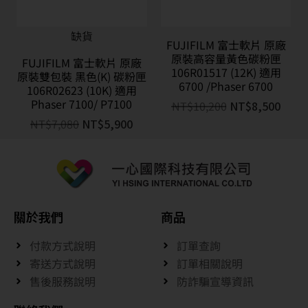
缺貨
FUJIFILM 富士軟片 原廠
原裝高容量黃色碳粉匣
FUJIFILM 富士軟片 原廠
106R01517 (12K) 適用
原裝雙包裝 黑色(K) 碳粉匣
6700 /Phaser 6700
106R02623 (10K) 適用
Phaser 7100/ P7100
NT$
10,200
NT$
8,500
NT$
7,080
NT$
5,900
關於我們
商品
付款方式說明
訂單查詢
寄送方式說明
訂單相關說明
售後服務說明
防詐騙宣導資訊