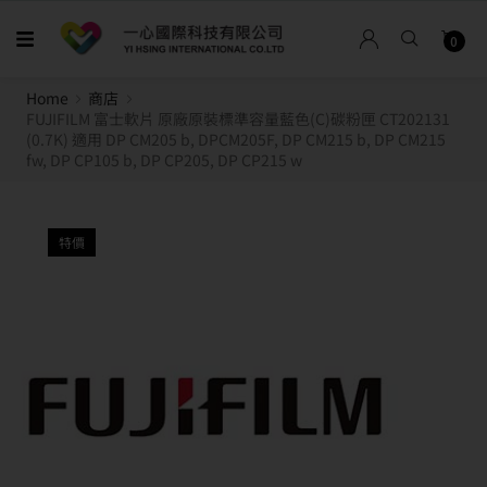
0
Home
商店
FUJIFILM 富士軟片 原廠原裝標準容量藍色(C)碳粉匣 CT202131
(0.7K) 適用 DP CM205 b, DPCM205F, DP CM215 b, DP CM215
fw, DP CP105 b, DP CP205, DP CP215 w
特價