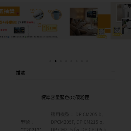
描述
標準容量藍色(C)碳粉匣
適用機型： DP CM205 b,
DPCM205F, DP CM215 b,
型號：
DP CM215 fw, DP CP105 b,
CT202131