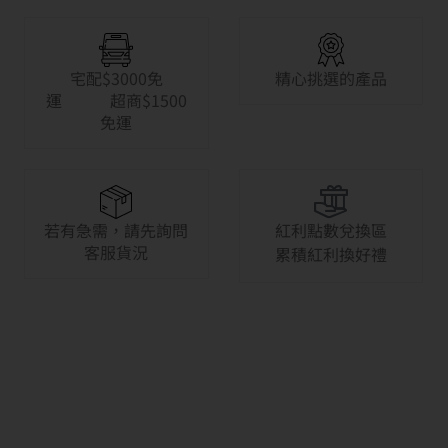
宅配$3000免
精心挑選的產品
運 超商$1500
免運
若有急需，請先詢問
紅利點數兌換區
客服貨況
累積紅利換好禮