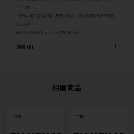
拒之因素。
7.商品說明文案為原廠(供應商)所提供，若有變更敬請參照實際
商品為準。
8.建議使用原廠耗材，以免失去保固資格。
評價 (0)
相關商品
特價
特價