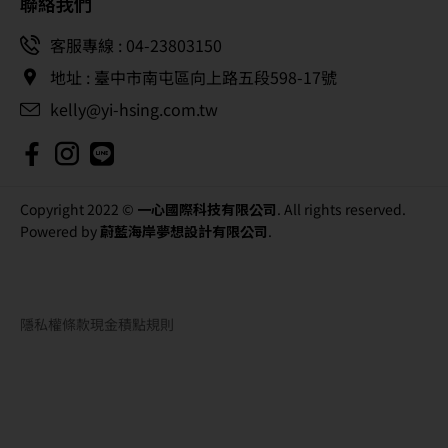
聯絡我們
客服專線 : 04-23803150
地址 : 臺中市南屯區向上路五段598-17號
kelly@yi-hsing.com.tw
Copyright 2022 ©
一心國際科技有限公司
. All rights reserved.
Powered by
蔚藍海岸夢想設計有限公司
.
隱私權條款
現金積點規則