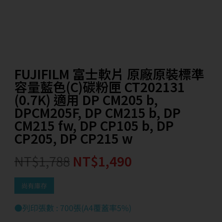
FUJIFILM 富士軟片 原廠原裝標準
容量藍色(C)碳粉匣 CT202131
(0.7K) 適用 DP CM205 b,
DPCM205F, DP CM215 b, DP
CM215 fw, DP CP105 b, DP
CP205, DP CP215 w
NT$
1,788
NT$
1,490
尚有庫存
●列印張數 : 700張(A4覆蓋率5%)