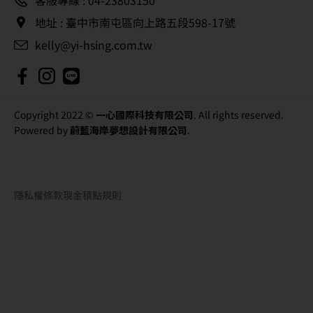
地址 : 臺中市南屯區向上路五段598-17號
kelly@yi-hsing.com.tw
Copyright 2022 ©
一心國際科技有限公司
. All rights reserved.
Powered by
蔚藍海岸夢想設計有限公司
.
隱私權條款
現金積點規則