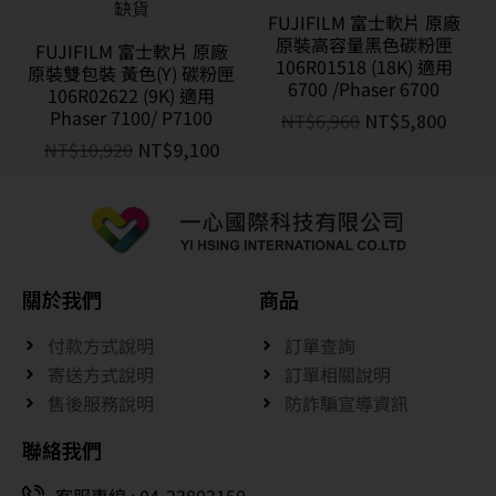
缺貨
FUJIFILM 富士軟片 原廠
原裝高容量黑色碳粉匣
FUJIFILM 富士軟片 原廠
106R01518 (18K) 適用
原裝雙包裝 黃色(Y) 碳粉匣
6700 /Phaser 6700
106R02622 (9K) 適用
Phaser 7100/ P7100
NT$
6,960
NT$
5,800
NT$
10,920
NT$
9,100
關於我們
商品
付款方式說明
訂單查詢
寄送方式說明
訂單相關說明
售後服務說明
防詐騙宣導資訊
聯絡我們
客服專線 : 04-23803150