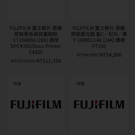
FUJIFILM 富士軟片 原廠
FUJIFILM 富士軟片 原廠
原裝黑色高容量碳粉
原裝感光鼓 藍C／紅M／黃
CT200856 (26K) 適用
Y 108R01148 (24K) 適用
DPC4350/Docu Printer
P7100
C4350
NT$
4,800
NT$
4,000
NT$
13,620
NT$
11,350
特價
特價