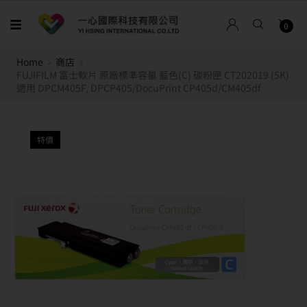
0
Home
商店
FUJIFILM 富士軟片 原廠標準容量 藍色(C) 碳粉匣 CT202019 (5K)
適用 DPCM405F, DPCP405/DocuPrint CP405d/CM405df
特價