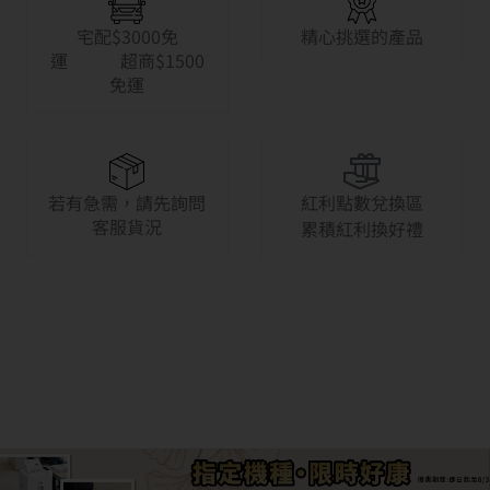
宅配$3000免
精心挑選的產品
運 超商$1500
免運
若有急需，請先詢問
紅利點數兌換區
客服貨況
累積紅利換好禮