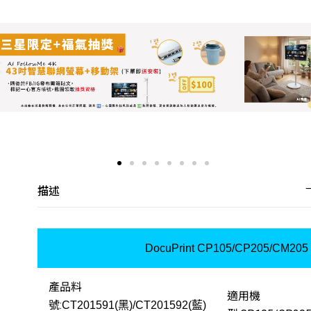
描述
DocuPrint CP105/CP205/CM205
產品料
適用機
號:
CT201591(黑)/CT201592(藍)