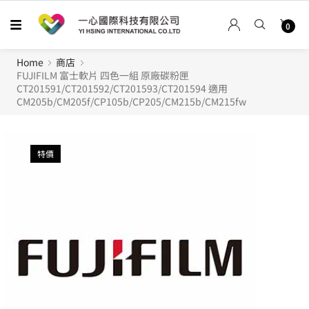
0
Home
商店
FUJIFILM 富士軟片 四色一組 原廠碳粉匣
CT201591/CT201592/CT201593/CT201594 適用
CM205b/CM205f/CP105b/CP205/CM215b/CM215fw
特價