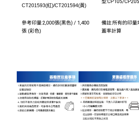
型:
CP105/CP20
CT201593(紅)/CT201594(黃)
參考印量:2,000張(黑色) / 1,400
備註:所有的印量
張
蓋率計算
(彩色)