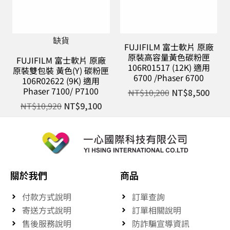
缺貨
FUJIFILM 富士軟片 原廠
原裝高容量黃色碳粉匣
FUJIFILM 富士軟片 原廠
106R01517 (12K) 適用
原裝雙包裝 黃色(Y) 碳粉匣
6700 /Phaser 6700
106R02622 (9K) 適用
Phaser 7100/ P7100
NT$
10,200
NT$
8,500
NT$
10,920
NT$
9,100
關於我們
商品
付款方式說明
訂單查詢
寄送方式說明
訂單相關說明
售後服務說明
防詐騙宣導資訊