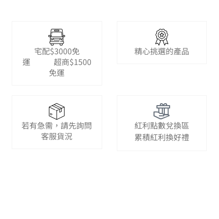
宅配$3000免
精心挑選的產品
運 超商$1500
免運
若有急需，請先詢問
紅利點數兌換區
客服貨況
累積紅利換好禮