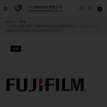
0
Home
商店
FUJIFILM 富士軟片 原廠原裝洋紅色高容量碳粉 CT201262 (3K)
適用 DPC1190FS/DocuPrint C1190FS
特價