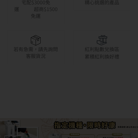
宅配$3000免
精心挑選的產品
運 超商$1500
免運
若有急需，請先詢問
紅利點數兌換區
客服貨況
累積紅利換好禮