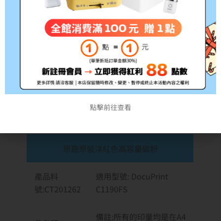
點擊前往查看
原廠原裝洋紅色高容量碳粉
產品料
適用型號: DocuPrint
號:CT201262
C1190FS
備註:所有的印量均是在A4