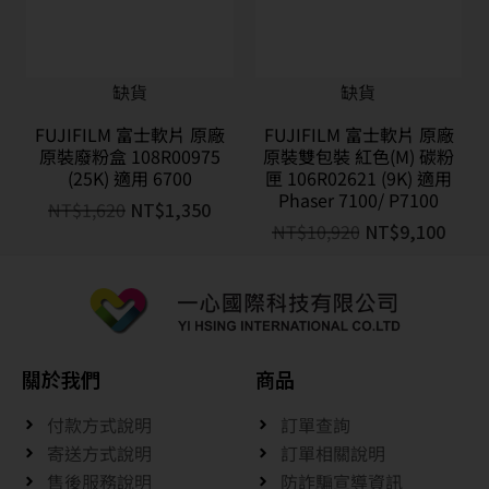
缺貨
缺貨
FUJIFILM 富士軟片 原廠
FUJIFILM 富士軟片 原廠
原裝廢粉盒 108R00975
原裝雙包裝 紅色(M) 碳粉
(25K) 適用 6700
匣 106R02621 (9K) 適用
Phaser 7100/ P7100
NT$
1,620
NT$
1,350
NT$
10,920
NT$
9,100
關於我們
商品
付款方式說明
訂單查詢
寄送方式說明
訂單相關說明
售後服務說明
防詐騙宣導資訊