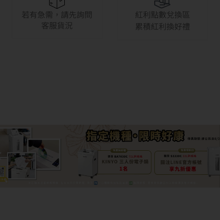
若有急需，請先詢問
紅利點數兌換區
客服貨況
累積紅利換好禮