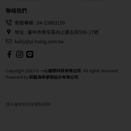
聯絡我們
客服專線 : 04-23803150
地址 : 臺中市南屯區向上路五段598-17號
kelly@yi-hsing.com.tw
Copyright 2022 ©
一心國際科技有限公司
. All rights reserved.
Powered by
蔚藍海岸夢想設計有限公司
.
隱私權條款
現金積點規則