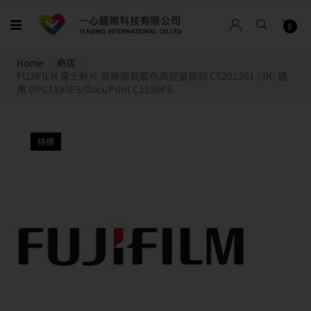
0
Home
商店
FUJIFILM 富士軟片 原廠原裝藍色高容量碳粉 CT201261 (3K) 適
用 DPC1190FS/DocuPrint C1190FS
特價