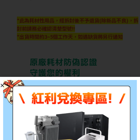
*此為耗材性用品，經拆封後不予退貨(除新品不良)，拆
封前請務必確認清楚型號!!
*出貨時間約3~5個工作天，如遇缺貨將另行通知