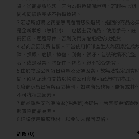
貨。從商品收訖起十天內為退換貨保證期，若超過此期
間視同驗收完成不得退換貨。
3.若您所訂購之商品無問題而您欲退貨，退回的商品必
是全新狀態（無拆封），包括主要商品、使用手冊、註
冊回函、週邊零件，否則我們有權拒絕接收退貨。
4.若商品因消費者個人不當使用拆卸產生人為因素造成
障、損毀、磨損、擦傷、刮傷、髒汙、包裝破損不完整
者，或是發票、附配件不齊者，恕不接受退貨。
5.由於物流公司每日貨量及交通因素，故無法指定到貨
間，確切配達時間皆以物流公司實際可配送時間為主。
6.廠商保留出貨與否之權利，如遇商品缺貨、斷貨或其
不可抗拒之因素。
7.商品說明文案為原廠(供應商)所提供，若有變更敬請參
照實際商品為準。
8.建議使用原廠耗材，以免失去保固資格。
評價 (0)