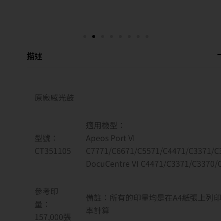
描述
原廠感光鼓
適用機型：
型號：
Apeos Port VI
CT351105
C7771/C6671/C5571/C4471/C3371/C
DocuCentre VI C4471/C3371/C3370/
參考印
備註：所有的印量均是在A4紙張上列印
量：
率計算
157,000
張