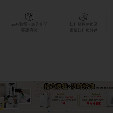
若有急需，請先詢問
紅利點數兌換區
客服貨況
累積紅利換好禮