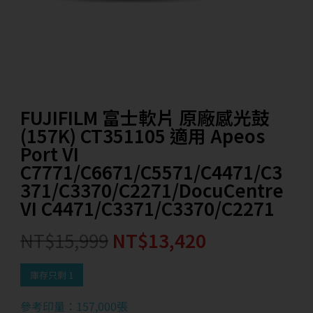
FUJIFILM 富士軟片 原廠感光鼓
(157K) CT351105 適用 Apeos
Port VI
C7771/C6671/C5571/C4471/C3
371/C3370/C2271/DocuCentre
VI C4471/C3371/C3370/C2271
NT$
15,999
NT$
13,420
庫存只剩 1
參考印量：157,000
張