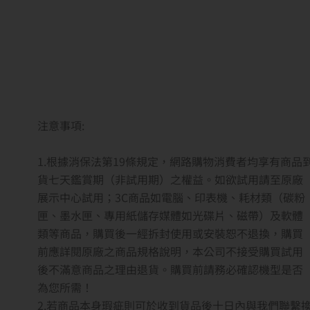
注意事項:
1.根據消保法第19條規定，網路購物消費者均享有商品
貨七天鑑賞期
（非試用期）
之權益。如欲試用請至原廠
展示中心試用；3C商品如電腦、印表機、耗材類（碳粉
匣、墨水匣、專用紙儲存媒體如光碟片、磁帶）及軟體
類等商品，購買後一經拆封使用或安裝恕不退換，購買
前應詳閱原廠之商品規格說明，本公司不接受購買試用
後不滿意商品之理由退貨。購買前請務必確認機型是否
為您所需！
2.若商品本身瑕疵則可於收到貨品後十日內與我們聯繫