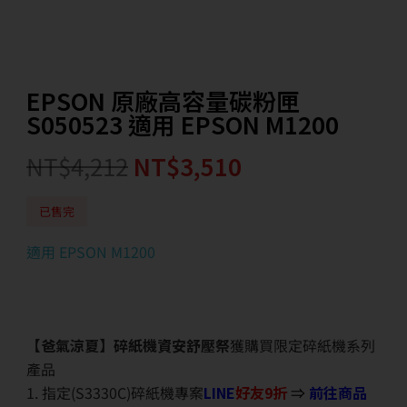
EPSON 原廠高容量碳粉匣
S050523 適用 EPSON M1200
NT$
4,212
NT$
3,510
已售完
適用 EPSON M1200
【爸氣涼夏】碎紙機資安舒壓祭
獲購買限定碎紙機系列
產品
1. 指定(S3330C)碎紙機專案
LINE
好友9折
⇒
前往商品