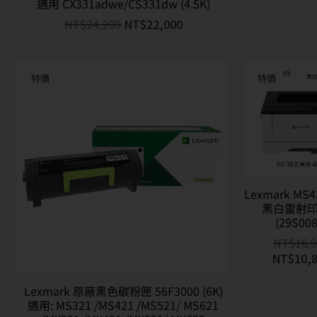
適用 CX331adwe/CS331dw (4.5K)
NT$
24,200
NT$
22,000
特價
特價
Lexmark MS4
黑白雷射
(29S008
NT$
16,
NT$
10,
Lexmark 原廠黑色碳粉匣 56F3000 (6K)
適用: MS321 /MS421 /MS521/ MS621