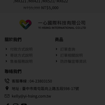
/MX321 /MX421 /MX521/ MX622
NT$
5,390
NT$
5,000
關於我們
商品
付款方式說明
訂單查詢
寄送方式說明
訂單相關說明
售後服務說明
防詐騙宣導資訊
聯絡我們
客服專線 : 04-23803150
地址 : 臺中市南屯區向上路五段598-17號
kelly@yi-hsing.com.tw