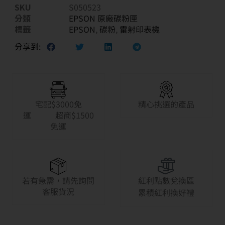
SKU
S050523
分類
EPSON 原廠碳粉匣
標籤
EPSON
,
碳粉
,
雷射印表機
分享到:
宅配$3000免
精心挑選的產品
運 超商$1500
免運
若有急需，請先詢問
紅利點數兌換區
客服貨況
累積紅利換好禮