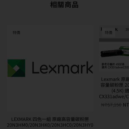
相關商品
特價
特價
Lexmark 
容量碳粉匣 20
(4.5K) 
CX331adwe/
NT$
7,150
NT
LEXMARK 四色一組 原廠高容量碳粉匣
20N3HM0/20N3HK0/20N3HC0/20N3HY0