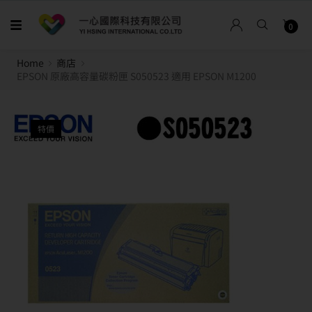
0
Home
商店
EPSON 原廠高容量碳粉匣 S050523 適用 EPSON M1200
特價