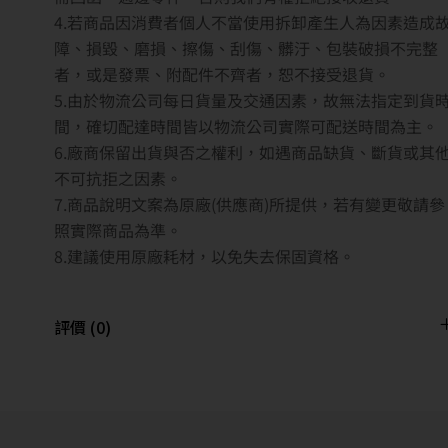
4.若商品因消費者個人不當使用拆卸產生人為因素造成
障、損毀、磨損、擦傷、刮傷、髒汙、包裝破損不完整
者，或是發票、附配件不齊者，恕不接受退貨。
5.由於物流公司每日貨量及交通因素，故無法指定到貨
間，確切配達時間皆以物流公司實際可配送時間為主。
6.廠商保留出貨與否之權利，如遇商品缺貨、斷貨或其
不可抗拒之因素。
7.商品說明文案為原廠(供應商)所提供，若有變更敬請參
照實際商品為準。
8.建議使用原廠耗材，以免失去保固資格。
評價 (0)