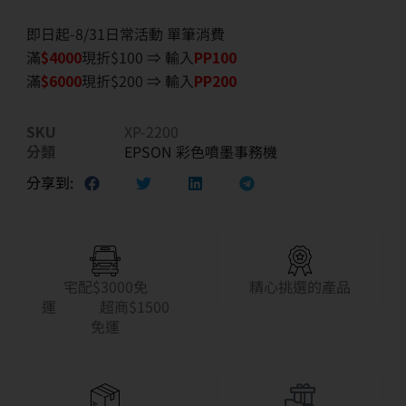
即日起-8/31日常活動 單筆消費
滿
$40
00
現折$100 ⇒ 輸入
PP100
滿
$6
000
現折$200 ⇒ 輸入
PP200
SKU
XP-2200
分類
EPSON 彩色噴墨事務機
分享到:
宅配$3000免
精心挑選的產品
運 超商$1500
免運