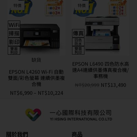
特價
特價
缺貨
EPSON L6490 四色防水高
速A4連續供墨傳真複合機/
EPSON L4260 Wi-Fi 自動
事務機
雙面/彩色螢幕 連續供墨複
合機
NT$
20,999
NT$
13,490
NT$
6,990
–
NT$
10,224
關於我們
商品