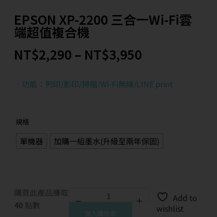
EPSON XP-2200 三合一Wi-Fi雲
端超值複合機
NT$
2,290
–
NT$
3,950
．功能：列印/影印/掃描/Wi-Fi無線/LINE print
規格
單機器
加購一組墨水(升級至兩年保固)
購買此產品賺取
Add to
40
點數
wishlist
加入購物車