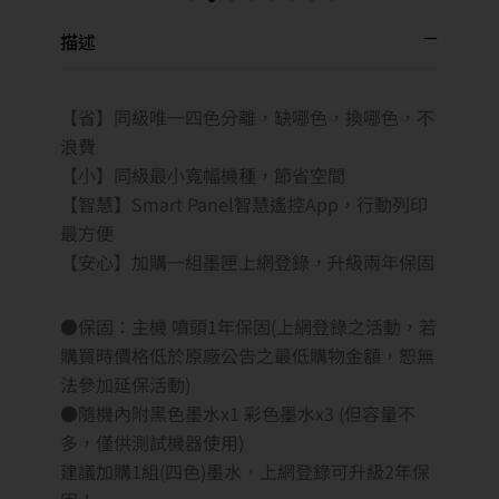
描述
【省】同級唯一四色分離，缺哪色，換哪色，不
浪費
【小】同級最小寬幅機種，節省空間
【智慧】Smart Panel智慧遙控App，行動列印
最方便
【安心】加購一組墨匣上網登錄，升級兩年保固
●保固：主機 噴頭1年保固(上網登錄之活動，若
購買時價格低於原廠公告之最低購物金額，恕無
法參加延保活動)
●隨機內附黑色墨水x1 彩色墨水x3 (但容量不
多，僅供測試機器使用)
建議加購1組(四色)墨水，上網登錄可升級2年保