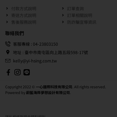
付款方式說明
訂單查詢
寄送方式說明
訂單相關說明
售後服務說明
防詐騙宣導資訊
聯絡我們
客服專線 : 04-23803150
地址 : 臺中市南屯區向上路五段598-17號
kelly@yi-hsing.com.tw
Copyright 2022 ©
一心國際科技有限公司
. All rights reserved.
Powered by
蔚藍海岸夢想設計有限公司
.
隱私權條款
現金積點規則