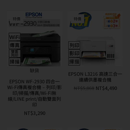
特價
特價
缺貨
EPSON L3216 高速三合一
連續供墨複合機
EPSON WF-2930 四合一
Wi-Fi傳真複合機 – 列印/影
NT$
5,868
NT$
4,490
印/掃描/傳真/Wi-Fi無
線/LINE print/自動雙面列
印
NT$
3,290