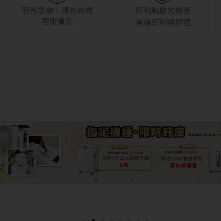
若有急需，請先詢問
紅利點數兌換區
客服貨況
累積紅利換好禮