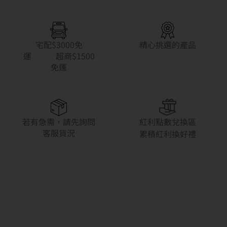
宅配$3000免
精心挑選的產品
運 超商$1500
免運
若有急需，請先詢問
紅利點數兌換區
客服貨況
累積紅利換好禮