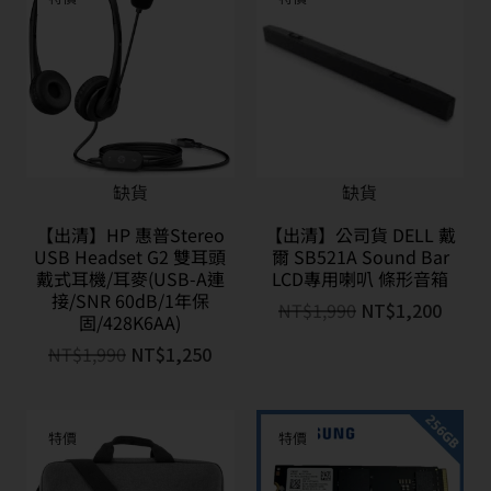
缺貨
缺貨
【出清】HP 惠普Stereo
【出清】公司貨 DELL 戴
USB Headset G2 雙耳頭
爾 SB521A Sound Bar
戴式耳機/耳麥(USB-A連
LCD專用喇叭 條形音箱
接/SNR 60dB/1年保
NT$
1,990
NT$
1,200
固/428K6AA)
NT$
1,990
NT$
1,250
特價
特價