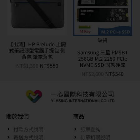
缺貨
【出清】HP Prelude 上開
式筆記簿型電腦手提包 側
Samsung 三星 PM9B1
背包 筆電背包
256GB M.2 2280 PCIe
NVME SSD 固態硬碟
NT$
1,390
NT$
550
NT$
2,600
NT$
540
關於我們
商品
付款方式說明
訂單查詢
寄送方式說明
訂單相關說明