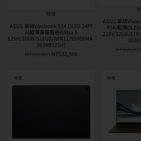
ASUS 華碩Vivobook S14 OLED 14吋
吋AI輕薄OLED
AI輕薄筆電藍色(Ultra 5
228V/32GB/1TB
125H/16GB/512GB/WIN11/S5406MA-
0038
0038B125H)
NT$
65,000
NT$
65,000
NT$
32,500
特價
特價
缺貨