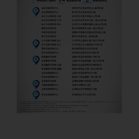
備註：規格僅供參考，如有任何問題，請依原廠
公告為主。