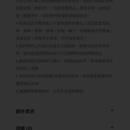
4.若商品因消費者個人不當使用拆卸產生人為因素造成故
障、損毀、磨損、擦傷、刮傷、髒汙、包裝破損不完整者，
或是發票、附配件不齊者，恕不接受退貨。
5.由於物流公司每日貨量及交通因素，故無法指定到貨時
間，確切配達時間皆以物流公司實際可配送時間為主。
6.廠商保留出貨與否之權利，如遇商品缺貨、斷貨或其他不
可抗拒之因素。
7.商品說明文案為原廠(供應商)所提供，若有變更敬請參照
實際商品為準。
8.建議使用原廠耗材，以免失去保固資格。
額外資訊
評價 (0)