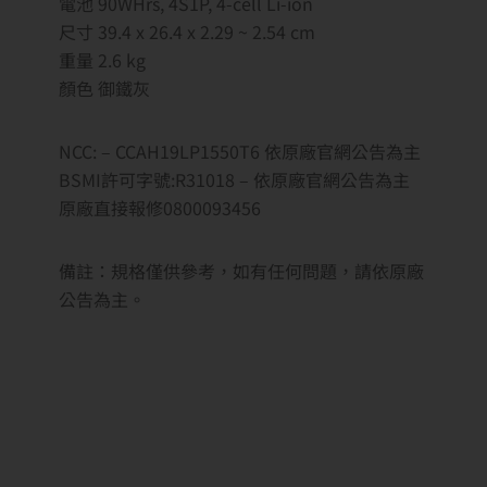
電池 90WHrs, 4S1P, 4-cell Li-ion
尺寸 39.4 x 26.4 x 2.29 ~ 2.54 cm
重量 2.6 kg
顏色 御鐵灰
NCC: – CCAH19LP1550T6 依原廠官網公告為主
BSMI許可字號:R31018 – 依原廠官網公告為主
原廠直接報修0800093456
備註：規格僅供參考，如有任何問題，請依原廠
公告為主。