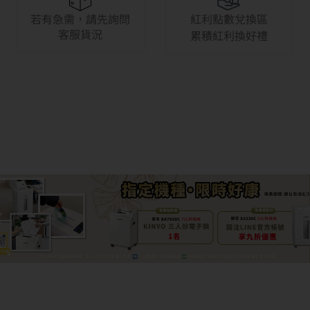
若有急需，請先詢問
紅利點數兌換區
客服貨況
累積紅利換好禮