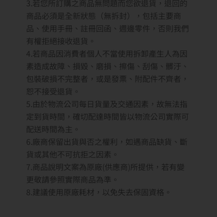
3.若您所訂購之商品無問題而您欲退貨，退回的
商品必須是全新狀態（無拆封），包括主要商
品、使用手冊、註冊回函、週邊零件，否則我們
有權拒絕接收退貨。
4.若商品因消費者個人不當使用拆卸產生人為因
素造成故障、損毀、磨損、擦傷、刮傷、髒汙、
包裝破損不完整者，或是發票、附配件不齊者，
恕不接受退貨。
5.由於物流公司每日貨量及交通因素，故無法指
定到貨時間，確切配達時間皆以物流公司實際可
配送時間為主。
6.廠商保留出貨與否之權利，如遇商品缺貨、斷
貨或其他不可抗拒之因素。
7.商品說明文案為原廠(供應商)所提供，若有變
更敬請參照實際商品為準。
8.建議使用原廠耗材，以免失去保固資格。