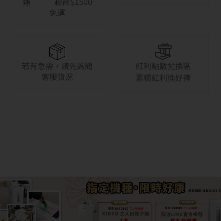
運 超商$1500
免運
若有急需，請先詢問
紅利點數兌換區
客服貨況
累積紅利換好禮