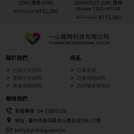
(25K) 適用 6700
106R02623 (10K) 適用
Phaser 7100/ P7100
NT$
1,620
NT$
1,350
NT$
7,080
NT$
5,900
關於我們
商品
付款方式說明
訂單查詢
寄送方式說明
訂單相關說明
售後服務說明
防詐騙宣導資訊
聯絡我們
客服專線 : 04-23803150
地址 : 臺中市南屯區向上路五段598-17號
kelly@yi-hsing.com.tw