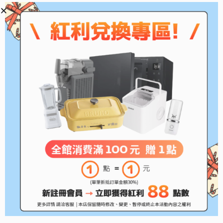
*此為耗材性用品，經拆封後不予退貨(除新品不
良)，拆封前請務必確認清楚型號!!