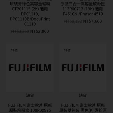
原裝青綠色高容量碳粉
原裝三合一高容量碳粉匣
CT201115 (2K) 適用
113R00712 (19K) 適用
DPC1110,
P4510N /Phaser 4510
DPC1110B/DocuPrint
NT$
9,192
NT$
7,660
C1110
NT$
3,360
NT$
2,800
特價
特價
缺貨
缺貨
FUJIFILM 富士軟片 原廠
FUJIFILM 富士軟片 原廠
原裝廢粉盒 108R00975
原裝雙包裝 黑色(K) 碳粉匣