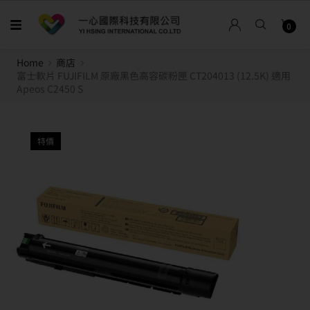
0
Home
商店
富士軟片 FUJIFILM 原廠黑色高容碳粉匣 CT204013 (12.5K) 適用
Apeos C2450 S
特價