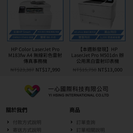
HP Color LaserJet Pro
【本週新發現】HP
M183fw A4 無線彩色雷射
LaserJet Pro M501dn 辦
傳真事務機
公用黑白雷射印表機
NT$
23,387
NT$
17,990
NT$
15,750
NT$
13,000
關於我們
商品
付款方式說明
訂單查詢
寄送方式說明
訂單相關說明