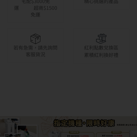
宅配$3000免
精心挑選的產品
運 超商$1500
免運
若有急需，請先詢問
紅利點數兌換區
客服貨況
累積紅利換好禮