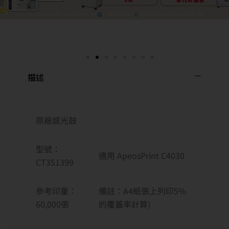
描述
原廠感光鼓
型號：
適用 ApeosPrint C4030
CT351399
參考印量：
備註：A4紙張上列印5%
60,000張
的覆蓋率計算)