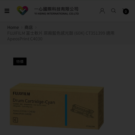
0
Home
商店
FUJIFILM 富士軟片 原廠藍色感光鼓 (60K) CT351399 適用
ApeosPrint C4030
特價