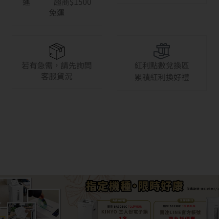
運 超商$1500
免運
若有急需，請先詢問
紅利點數兌換區
客服貨況
累積紅利換好禮