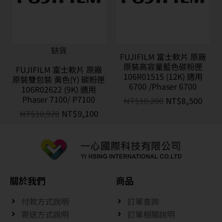
缺貨
FUJIFILM 富士軟片 原廠
原裝高容量藍色碳粉匣
FUJIFILM 富士軟片 原廠
106R01515 (12K) 適用
原裝雙包裝 黃色(Y) 碳粉匣
6700 /Phaser 6700
106R02622 (9K) 適用
Phaser 7100/ P7100
NT$
10,200
NT$
8,500
NT$
10,920
NT$
9,100
關於我們
商品
付款方式說明
訂單查詢
寄送方式說明
訂單相關說明