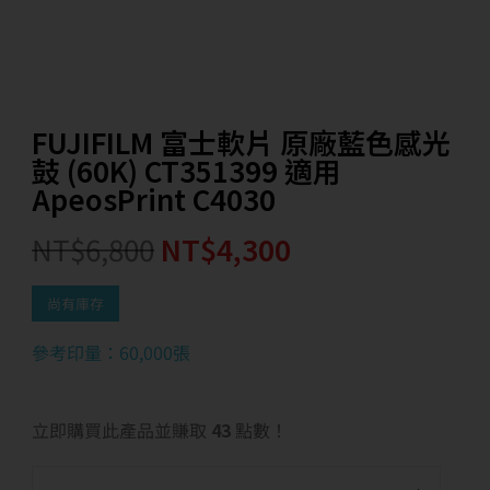
FUJIFILM 富士軟片 原廠藍色感光
鼓 (60K) CT351399 適用
ApeosPrint C4030
NT$
6,800
NT$
4,300
尚有庫存
參考印量：
60,000張
立即購買此產品並賺取
43
點數！