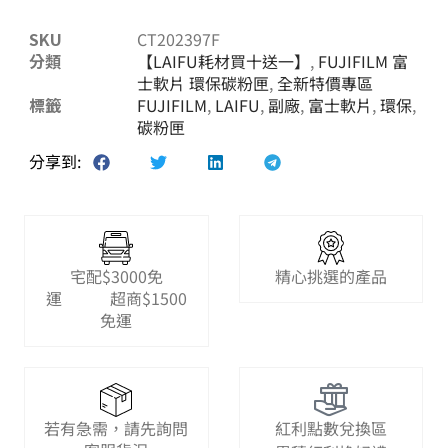
SKU
CT202397F
分類
【LAIFU耗材買十送一】
,
FUJIFILM 富
士軟片 環保碳粉匣
,
全新特價專區
標籤
FUJIFILM
,
LAIFU
,
副廠
,
富士軟片
,
環保
,
碳粉匣
分享到:
宅配$3000免
精心挑選的產品
運 超商$1500
免運
若有急需，請先詢問
紅利點數兌換區