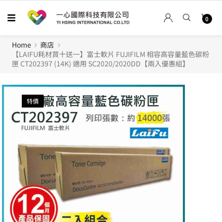
0
Home
商店
【LAIFU耗材買十送一】富士軟片 FUJIFILM 相容高容量藍色碳粉
匣 CT202397 (14K) 適用 SC2020/2020DD【兩入優惠組】
特價