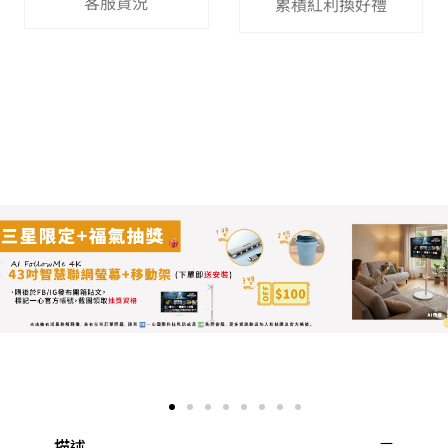
客服貨況
累積紅利換好禮
描述