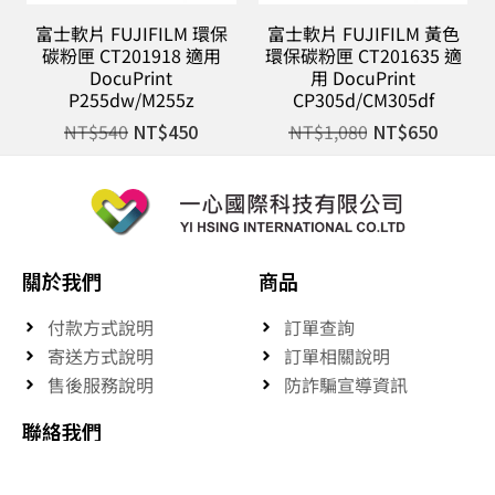
富士軟片 FUJIFILM 環保
富士軟片 FUJIFILM 黃色
碳粉匣 CT201918 適用
環保碳粉匣 CT201635 適
DocuPrint
用 DocuPrint
P255dw/M255z
CP305d/CM305df
NT$
540
NT$
450
NT$
1,080
NT$
650
關於我們
商品
付款方式說明
訂單查詢
寄送方式說明
訂單相關說明
售後服務說明
防詐騙宣導資訊
聯絡我們
客服專線 : 04-23803150