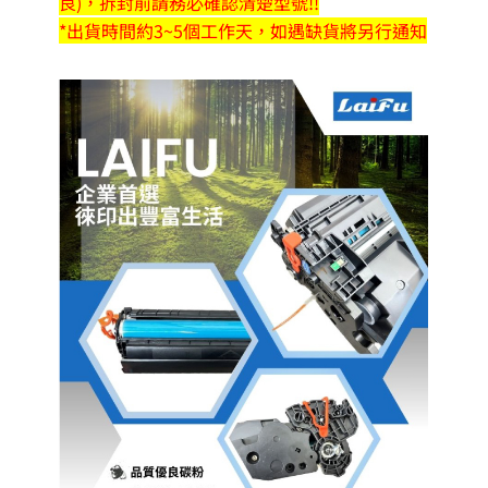
良)，拆封前請務必確認清楚型號!!
*出貨時間約3~5個工作天，如遇缺貨將另行通知