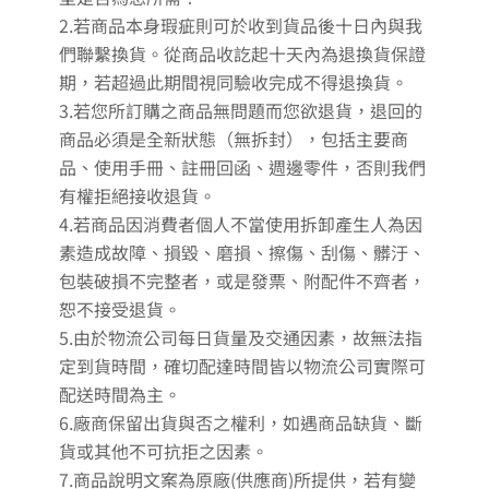
2.若商品本身瑕疵則可於收到貨品後十日內與我
們聯繫換貨。從商品收訖起十天內為退換貨保證
期，若超過此期間視同驗收完成不得退換貨。
3.若您所訂購之商品無問題而您欲退貨，退回的
商品必須是全新狀態（無拆封），包括主要商
品、使用手冊、註冊回函、週邊零件，否則我們
有權拒絕接收退貨。
4.若商品因消費者個人不當使用拆卸產生人為因
素造成故障、損毀、磨損、擦傷、刮傷、髒汙、
包裝破損不完整者，或是發票、附配件不齊者，
恕不接受退貨。
5.由於物流公司每日貨量及交通因素，故無法指
定到貨時間，確切配達時間皆以物流公司實際可
配送時間為主。
6.廠商保留出貨與否之權利，如遇商品缺貨、斷
貨或其他不可抗拒之因素。
7.商品說明文案為原廠(供應商)所提供，若有變