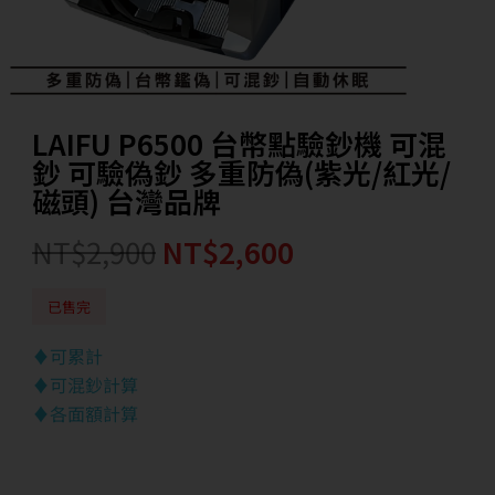
LAIFU P6500 台幣點驗鈔機 可混
鈔 可驗偽鈔 多重防偽(紫光/紅光/
磁頭) 台灣品牌
NT$
2,900
NT$
2,600
已售完
♦可累計
♦可混鈔計算
♦各面額計算