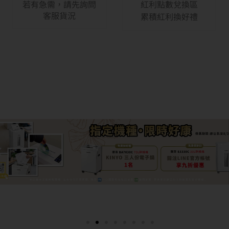
若有急需，請先詢問
紅利點數兌換區
客服貨況
累積紅利換好禮