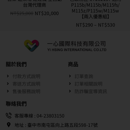
台灣代理商
P115b/M115b/M115fs/
M115z/P115w/M115w
NT$
25,000
NT$
20,000
【兩入優惠組】
NT$
290
–
NT$
530
關於我們
商品
付款方式說明
訂單查詢
寄送方式說明
訂單相關說明
售後服務說明
防詐騙宣導資訊
聯絡我們
客服專線 : 04-23803150
地址 : 臺中市南屯區向上路五段598-17號