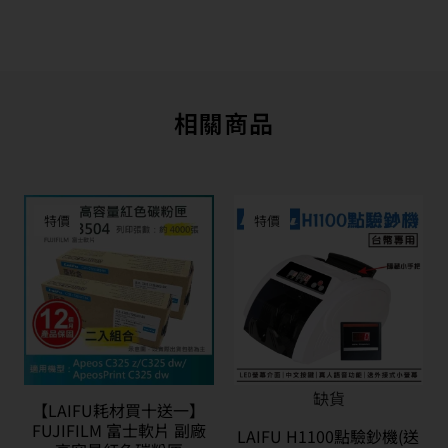
相關商品
特價
特價
缺貨
【LAIFU耗材買十送一】
FUJIFILM 富士軟片 副廠
LAIFU H1100點驗鈔機(送