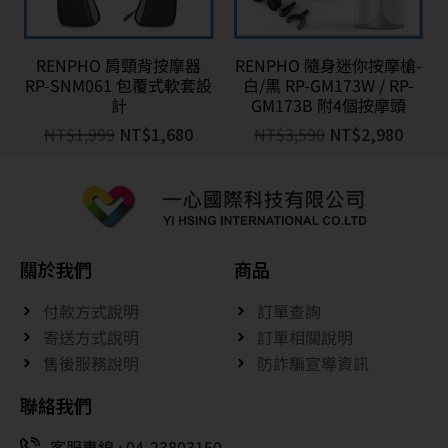
RENPHO 肩頸背按摩器
RENPHO 隨身迷你按摩槍-
RP-SNM061 包覆式軟套設
白/黑 RP-GM173W / RP-
計
GM173B 附4個按摩頭
NT$
1,999
NT$
1,680
NT$
3,590
NT$
2,980
關於我們
商品
付款方式說明
訂單查詢
寄送方式說明
訂單相關說明
售後服務說明
防詐騙宣導資訊
聯絡我們
客服專線 : 04-23803150