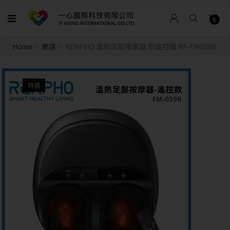
0
Home
商店
RENPHO 溫熱足部按摩器 附遙控器 RF-FM059R
特價