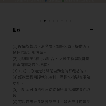
描述
(1) 配備旋轉球、滾動棒、加熱裝置，提供深度
揉捏指壓足部按摩。
(2) 可調整出9種行程組合， 人體工程學設計提
供全面而舒適的按摩。
(3) 15或30分鐘定時關閉自動定時行程功能。
(4) 觸摸面板用腳就能控制，單鍵切換腳底溫熱
功能。
(5) 可拆卸可清洗布有助於保持清潔和健康的環
境。
(6) 可以適應大多數腳部尺寸，最大尺寸可達美