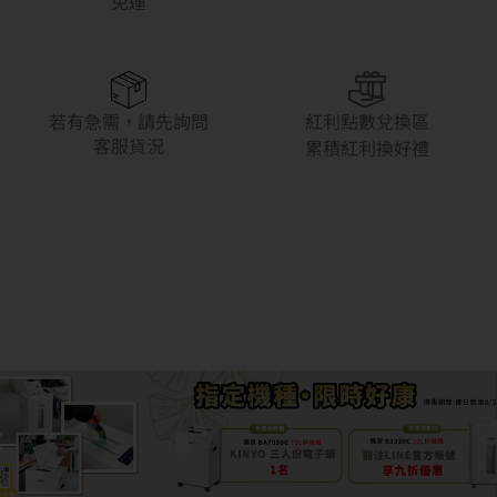
免運
若有急需，請先詢問
紅利點數兌換區
客服貨況
累積紅利換好禮