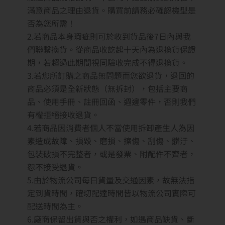
滿意商品之理由退貨。購買前請務必確認機型是
否為您所需！
2.若商品本身瑕疵則可於收到貨品後7日內與我
們聯繫換貨。從商品收訖起十天內為退換貨保證
期，若超過此期間視同驗收完成不得退換貨。
3.若您所訂購之商品無問題而您欲退貨，退回的
商品必須是全新狀態（無拆封），包括主要商
品、使用手冊、註冊回函、週邊零件，否則我們
有權拒絕接收退貨。
4.若商品因消費者個人不當使用拆卸產生人為因
素造成故障、損毀、磨損、擦傷、刮傷、髒汙、
包裝破損不完整者，或是發票、附配件不齊者，
恕不接受退貨。
5.由於物流公司每日貨量及交通因素，故無法指
定到貨時間，確切配達時間皆以物流公司實際可
配送時間為主。
6.廠商保留出貨與否之權利，如遇商品缺貨、斷