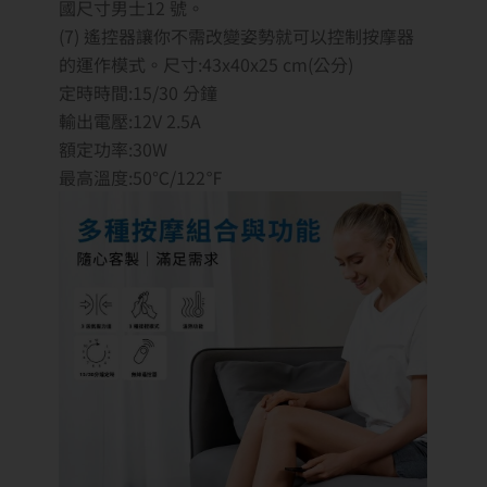
國尺寸男士12 號。
(7) 遙控器讓你不需改變姿勢就可以控制按摩器
的運作模式。尺寸:43x40x25 cm(公分)
定時時間:15/30 分鐘
輸出電壓:12V 2.5A
額定功率:30W
最高溫度:50℃/122℉