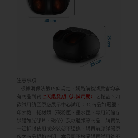
注意事項:
1.根據消保法第19條規定，網路購物消費者均享
有商品到貨
七天鑑賞期（非試用期）
之權益。如
欲試用請至原廠展示中心試用；3C商品如電腦、
印表機、耗材類（碳粉匣、墨水匣、專用紙儲存
媒體如光碟片、磁帶）及軟體類等商品，購買後
一經拆封使用或安裝恕不退換，購買前應詳閱原
廠之商品規格說明，本公司不接受購買試用後不