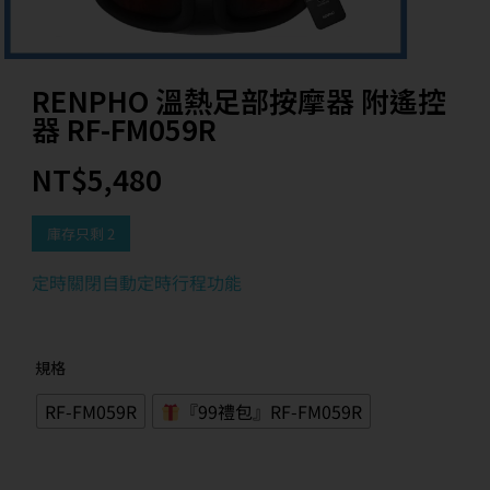
RENPHO 溫熱足部按摩器 附遙控
器 RF-FM059R
NT$
5,480
庫存只剩 2
定時關閉自動定時行程功能
規格
RF-FM059R
『99禮包』RF-FM059R