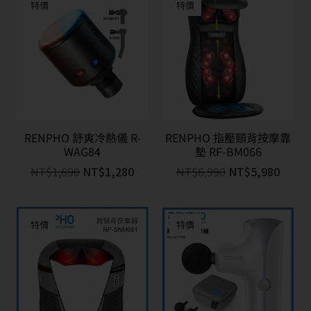
特價
特價
RENPHO 舒爽冷熱儀 R-
RENPHO 指壓頸背按摩靠
WAG84
墊 RF-BM066
NT$
1,690
NT$
1,280
NT$
6,990
NT$
5,980
特價
特價