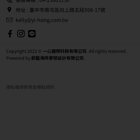
地址 : 臺中市南屯區向上路五段598-17號
kelly@yi-hsing.com.tw
Copyright 2022 ©
一心國際科技有限公司
. All rights reserved.
Powered by
蔚藍海岸夢想設計有限公司
.
隱私權條款
現金積點規則