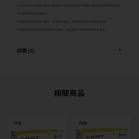
5.由於物流公司每日貨量及交通因素，故無法指定到貨時間，確切配達時間皆以物流
公司實際可配送時間為主。
6.廠商保留出貨與否之權利，如遇商品缺貨、斷貨或其他不可抗拒之因素。
7.商品說明文案為原廠(供應商)所提供，若有變更敬請參照實際商品為準。
評價 (0)
相關商品
特價
特價