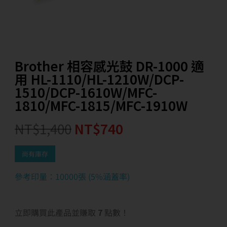
Brother 相容感光鼓 DR-1000 適
用 HL-1110/HL-1210W/DCP-
1510/DCP-1610W/MFC-
1810/MFC-1815/MFC-1910W
NT$
1,400
NT$
740
尚有庫存
參考印量：10000張 (5%涵蓋率)
立即購買此產品並賺取
7
點數！