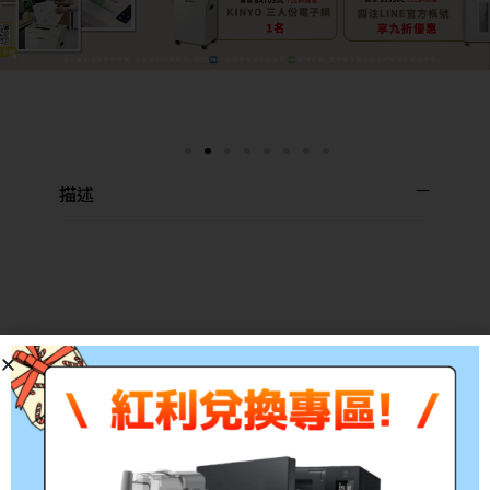
描述
brother 相容感光鼓
適用機型：HL-1110/ DCP-
型號：
1510/ MFC-1815/ HL-
DR-1000
1210W/ DCP-1610W/ MFC-