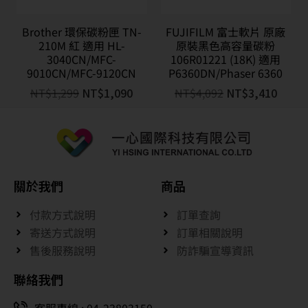
Brother 環保碳粉匣 TN-
FUJIFILM 富士軟片 原廠
210M 紅 適用 HL-
原裝黑色高容量碳粉
3040CN/MFC-
106R01221 (18K) 適用
9010CN/MFC-9120CN
P6360DN/Phaser 6360
NT$
1,299
NT$
1,090
NT$
4,092
NT$
3,410
關於我們
商品
付款方式說明
訂單查詢
寄送方式說明
訂單相關說明
售後服務說明
防詐騙宣導資訊
聯絡我們