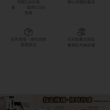
宅配$3000免
精心挑選的產品
運 超商$1500
免運
若有急需，請先詢問
紅利點數兌換區
客服貨況
累積紅利換好禮