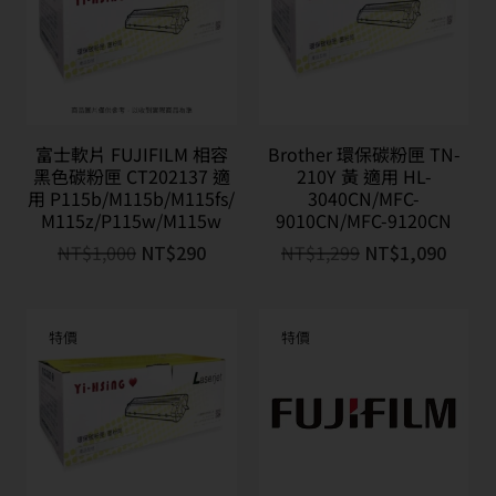
富士軟片 FUJIFILM 相容
Brother 環保碳粉匣 TN-
黑色碳粉匣 CT202137 適
210Y 黃 適用 HL-
用 P115b/M115b/M115fs/
3040CN/MFC-
M115z/P115w/M115w
9010CN/MFC-9120CN
NT$
1,000
NT$
290
NT$
1,299
NT$
1,090
特價
特價