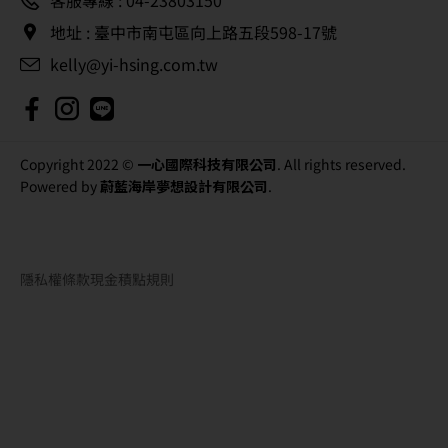
客服專線 : 04-23803150
地址 : 臺中市南屯區向上路五段598-17號
kelly@yi-hsing.com.tw
Copyright 2022 ©
一心國際科技有限公司
. All rights reserved.
Powered by
蔚藍海岸夢想設計有限公司
.
隱私權條款
現金積點規則