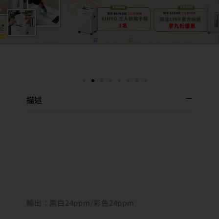
描述
輸出：黑白24ppm/彩色24ppm