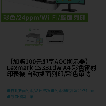
【加購100元即享AOC顯示器】
Lexmark CS331dw A4 彩色雷射
印表機 自動雙面列印/彩色單功
●自動雙面列印/彩色單功 ●列印速度高達24/24ppm
●原廠保固一年