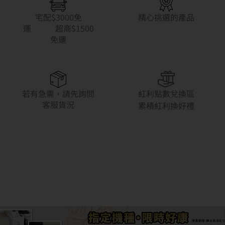
宅配$3000免
精心挑選的產品
運 超商$1500
免運
若有急需，請先詢問
紅利點數兌換區
客服貨況
累積紅利換好禮