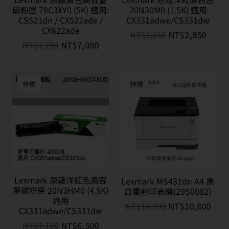
碳粉匣 78C3XY0 (5K) 適用:
20N30M0 (1.5K) 適用
CS521dn / CX522ade /
CX331adwe/CS331dw
CX622ade
NT$
3,250
NT$
2,950
NT$
7,799
NT$
7,090
特價
特價
Lexmark 原廠洋紅色高容
Lexmark MS431dn A4 黑
量碳粉匣 20N3HM0 (4.5K)
白雷射印表機(29S0082)
適用
NT$
16,990
NT$
10,800
CX331adwe/CS331dw
NT$
7,150
NT$
6,500