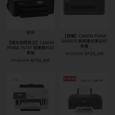
缺貨
【預購】CANON PIXMA
GM2070 商用連供黑白印
【請先詢問貨況】CANON
表機
PIXMA TS707 噴墨相片印
表機
NT$
5,736
NT$
5,100
NT$
6,096
NT$
5,550
特價
特價