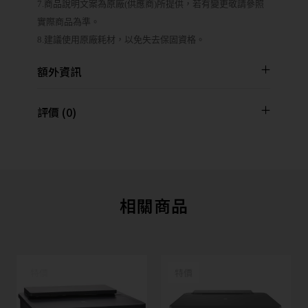
7.商品說明文案為原廠(供應商)所提供，若有變更敬請參照
實際商品為準。
8.建議使用原廠耗材，以免失去保固資格。
額外資訊
評價 (0)
相關商品
特價
特價