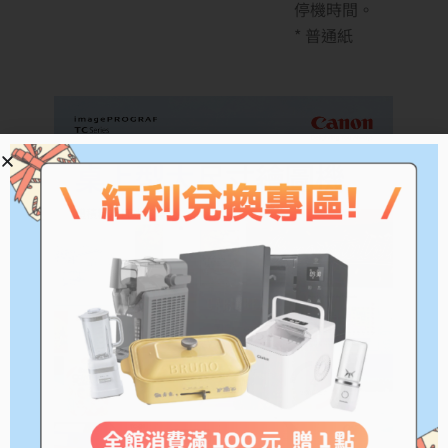
停機時間。
* 普通紙