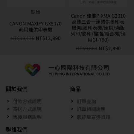
缺貨
Canon 佳能PIXMA G2010
高速三合一連續供墨印表
CANON MAXIFY GX5070
機(噴墨印表機/連供/滿版
商用連供印表機
列印/影印/掃描/複合機/適
NT$
19,176
NT$
12,990
用GI-790)
NT$
9,880
NT$
2,990
關於我們
商品
付款方式說明
訂單查詢
寄送方式說明
訂單相關說明
售後服務說明
防詐騙宣導資訊
聯絡我們