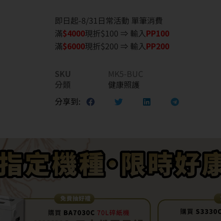
即日起-8/31日常活動 單筆消費
滿
$40
00
現折$100 ⇒ 輸入
PP100
滿
$6
000
現折$200 ⇒ 輸入
PP200
SKU
MK5-BUC
分類
健康照護
分享到: