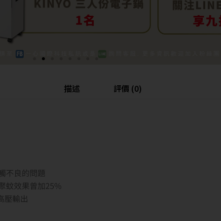
描述
評價 (0)
觸不良的問題
聚蚊效果曾加25%
高壓輸出