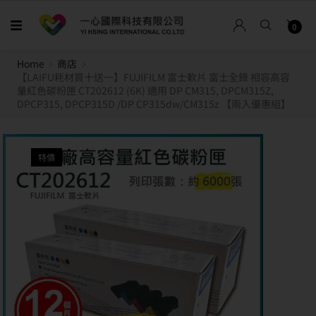
0
Home
商店
【LAIFU耗材買十送一】FUJIFILM 富士軟片 富士全錄 相容高容
量紅色碳粉匣 CT202612 (6K) 適用 DP CM315, DPCM315Z,
DPCP315, DPCP315D /DP CP315dw/CM315z 【兩入優惠組】
特價