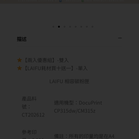
描述
【兩入優惠組】-雙入
【LAIFU耗材買十送一】-單入
LAIFU 相容碳粉匣
產品料
適用機型：DocuPrint
號：
CP315dw/CM315z
CT202612
參考印
備註：所有的印量均是在A4