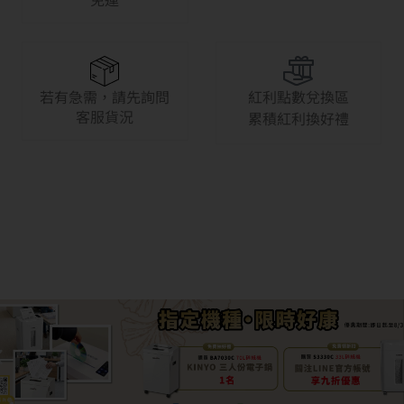
若有急需，請先詢問
紅利點數兌換區
客服貨況
累積紅利換好禮