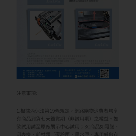
注意事項:
1.根據消保法第19條規定，網路購物消費者均享
有商品到貨七天鑑賞期（非試用期）之權益。如
欲試用請至原廠展示中心試用；3C商品如電腦、
印表機、耗材類（碳粉匣、墨水匣、專用紙儲存