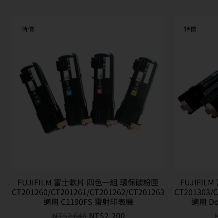
特價
特價
FUJIFILM 富士軟片 四色一組 環保碳粉匣
FUJIFI
CT201260/CT201261/CT201262/CT201263
CT201303/C
適用 C1190FS 雷射印表機
適用 Do
NT$
2,640
NT$
2,200