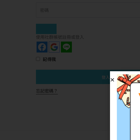
使用社群帳號註冊或登入
記得我
登入
忘記密碼？