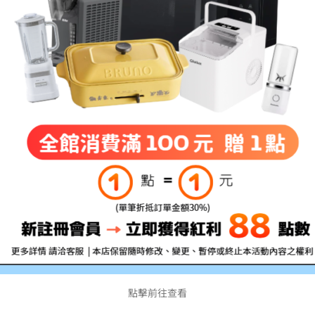
於我們
商品
付款方式說明
訂單查詢
寄送方式說明
訂單相關說明
售後服務說明
防詐騙宣導資訊
 reserved. Powered by
蔚藍海岸夢想設計有限公司
.
點擊前往查看