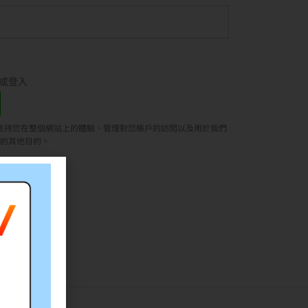
或登入
支持您在整個網站上的體驗、管理對您帳戶的訪問以及用於我們
的其他目的。