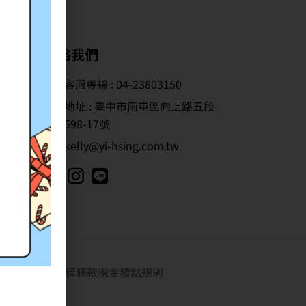
聯絡我們
客服專線 : 04-23803150
地址 : 臺中市南屯區向上路五段
598-17號
kelly@yi-hsing.com.tw
隱私權條款
現金積點規則