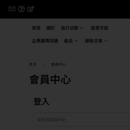
首頁
關於
強打活動
租賃方案
企業議價採購
產品
最新文章
首頁
會員中心
會員中心
登入