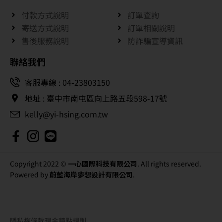
付款方式說明
訂單查詢
寄送方式說明
訂單相關說明
售後服務說明
防詐騙宣導資訊
聯絡我們
客服專線 : 04-23803150
地址 : 臺中市南屯區向上路五段598-17號
kelly@yi-hsing.com.tw
Copyright 2022 ©
一心國際科技有限公司
. All rights reserved.
Powered by
蔚藍海岸夢想設計有限公司
.
隱私權條款
現金積點規則