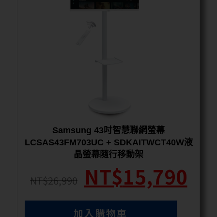
Samsung 43吋智慧聯網螢幕
LCSAS43FM703UC + SDKAITWCT40W液
晶螢幕隨行移動架
NT$
15,790
NT$
26,990
加入購物車