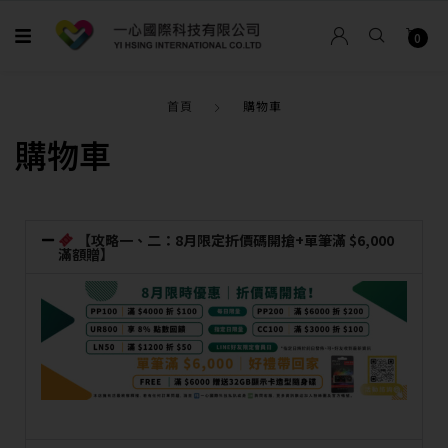
0
首頁
購物車
購物車
【攻略一、二：8月限定折價碼開搶+單筆滿 $6,000
滿額贈】