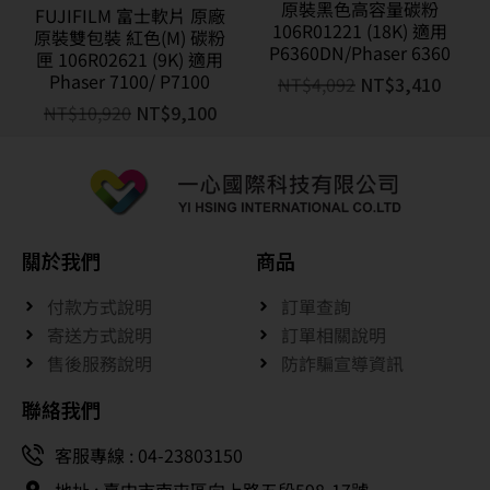
原裝黑色高容量碳粉
FUJIFILM 富士軟片 原廠
106R01221 (18K) 適用
原裝雙包裝 紅色(M) 碳粉
P6360DN/Phaser 6360
匣 106R02621 (9K) 適用
Phaser 7100/ P7100
NT$
4,092
NT$
3,410
NT$
10,920
NT$
9,100
關於我們
商品
付款方式說明
訂單查詢
寄送方式說明
訂單相關說明
售後服務說明
防詐騙宣導資訊
聯絡我們
客服專線 : 04-23803150
地址 : 臺中市南屯區向上路五段598-17號