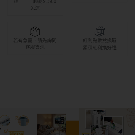
運 超商$1500
免運
若有急需，請先詢問
紅利點數兌換區
客服貨況
累積紅利換好禮