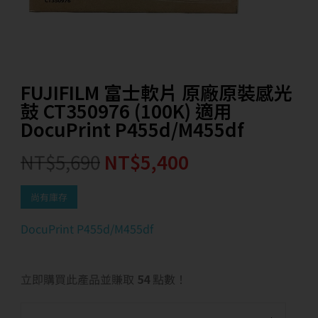
FUJIFILM 富士軟片 原廠原裝感光
鼓 CT350976 (100K) 適用
DocuPrint P455d/M455df
NT$
5,690
NT$
5,400
尚有庫存
DocuPrint P455d/M455df
立即購買此產品並賺取
54
點數！