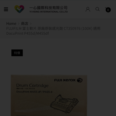
0
Home
商店
FUJIFILM 富士軟片 原廠原裝感光鼓 CT350976 (100K) 適用
DocuPrint P455d/M455df
特價