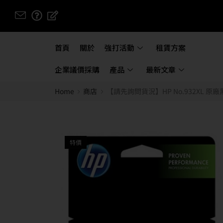
首頁
關於
強打活動
租賃方案
企業議價採購
產品
最新文章
Home
商店
【請先詢問貨況】HP No.932XL 原廠黑色高容
特價