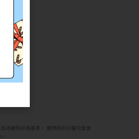
或 HP 測試方法及持續列印為基準。 實際的列印量可能會
es。