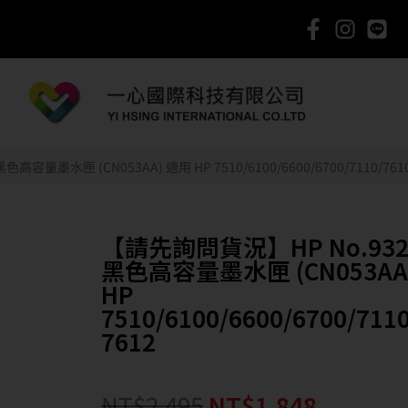
量墨水匣 (CN053AA) 適用 HP 7510/6100/6600/6700/7110/7610
【請先詢問貨況】HP No.932
黑色高容量墨水匣 (CN053AA
HP
7510/6100/6600/6700/7110
7612
NT$
2,495
NT$
1,848