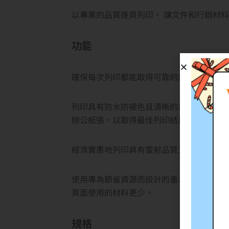
以專業的品質逐頁列印。 讓文件和行銷材
功能
確保每次列印都能取得可靠的高品質列印品。
列印具有防水防褪色且清晰的黑色文字的雷射品
辦公紙張，以取得最佳列印結果。
經濟實惠地列印具有雷射品質文字的專業品
使用專為節省資源而設計的墨水匣進行列印。
頁面使用的材料更少。
規格