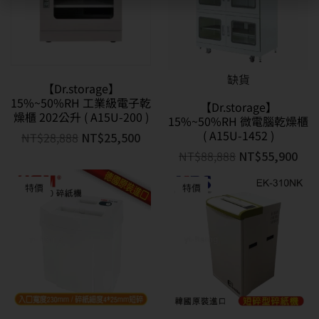
缺貨
【Dr.storage】
15%~50%RH 工業級電子乾
【Dr.storage】
燥櫃 202公升 ( A15U-200 )
15%~50%RH 微電腦乾燥櫃
( A15U-1452 )
NT$
28,888
NT$
25,500
NT$
88,888
NT$
55,900
特價
特價