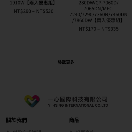
1910W【兩入優惠組】
280DW/CP-7060D/
7065DN/MFC-
NT$
290
–
NT$
530
7240/7290/7360N/7460DN
/7860DW【兩入優惠組】
NT$
170
–
NT$
335
裝載更多
關於我們
商品