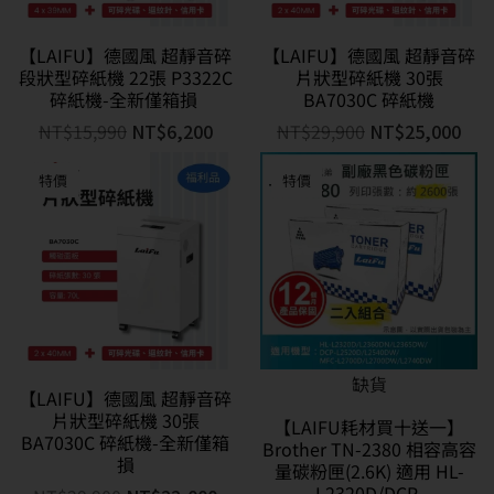
【LAIFU】德國風 超靜音碎
【LAIFU】德國風 超靜音碎
段狀型碎紙機 22張 P3322C
片狀型碎紙機 30張
碎紙機-全新僅箱損
BA7030C 碎紙機
NT$
15,990
NT$
6,200
NT$
29,900
NT$
25,000
特價
特價
缺貨
【LAIFU】德國風 超靜音碎
片狀型碎紙機 30張
【LAIFU耗材買十送一】
BA7030C 碎紙機-全新僅箱
Brother TN-2380 相容高容
損
量碳粉匣(2.6K) 適用 HL-
L2320D/DCP-