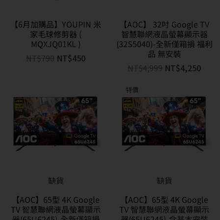
【6月加購品】YOUPIN 米
【AOC】 32吋 Google TV
家毛球修剪器 (
智慧聯網液晶螢幕顯示器
MQXJQ01KL )
(32S5040)-全新僅箱損 福利
品 無安裝
NT$
790
NT$
450
NT$
4,999
NT$
4,250
特價
缺貨
缺貨
【AOC】65型 4K Google
【AOC】65型 4K Google
TV 智慧聯網液晶螢幕顯示
TV 智慧聯網液晶螢幕顯示
器(65U6245)-全新僅箱損
器(65U6245)-含基本安裝