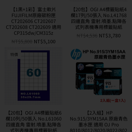
【1黑+1彩】富士軟片
【20包】OGI A4標籤貼紙4
FUJIFILM原廠碳粉匣
欄17列/50張入 No.L41768
CT202606 CT202607
四邊直角 雷射.噴墨.點陣各
CT202608 CT202609 適用
式列表機專用標籤貼紙
CP315dw/CM315z
NT$
4,536
NT$
3,780
NT$
5,800
NT$
5,100
特價
【20包】OGI A4標籤貼紙6
【2入組】HP
欄10列/50張入 No.L61060
No.915/3YM15AA 原廠青色
四邊直角 雷射.噴墨.點陣各
墨水匣 適用 OJ Pro
式列表機專用標籤貼紙
8010/8012/8020/8022/802