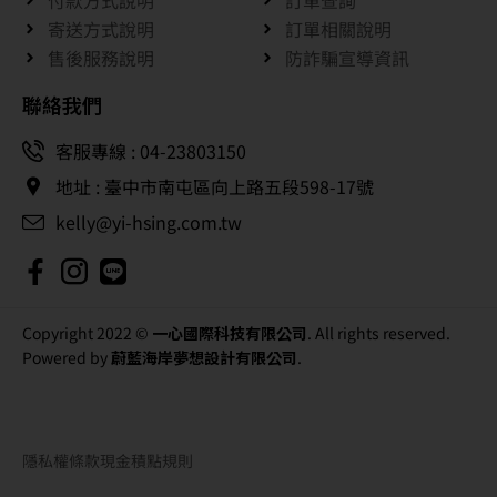
付款方式說明
訂單查詢
寄送方式說明
訂單相關說明
售後服務說明
防詐騙宣導資訊
聯絡我們
客服專線 : 04-23803150
地址 : 臺中市南屯區向上路五段598-17號
kelly@yi-hsing.com.tw
Copyright 2022 ©
一心國際科技有限公司
. All rights reserved.
Powered by
蔚藍海岸夢想設計有限公司
.
隱私權條款
現金積點規則