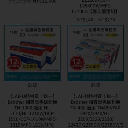
NT$
29,900
NT$
22,000
L2540DW/MFC-
L2700D【兩入優惠組】
NT$
140
–
NT$
275
特價
特價
缺貨
缺貨
【LAIFU耗材買十送一】
【LAIFU耗材買十送一】
Brother 相容黑色碳粉匣
Brother 相容黑色碳粉匣
TN-1000 適用 HL-
TN-450 適用 TN450/FAX-
1110/HL-1210W/DCP-
2840/2940/HL-
1510/DCP-1610W/MFC-
2200/2220/2230/
1810/MFC-1815/MFC-
2240D/2270DW/2275DW/2