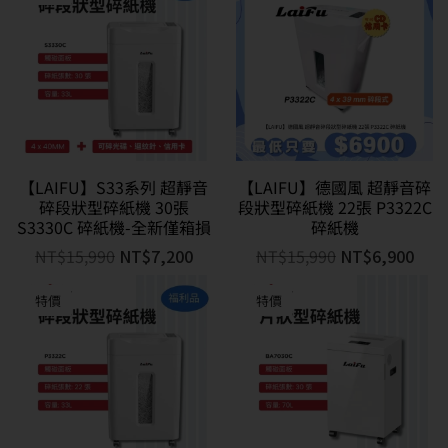
【LAIFU】S33系列 超靜音
【LAIFU】德國風 超靜音碎
碎段狀型碎紙機 30張
段狀型碎紙機 22張 P3322C
S3330C 碎紙機-全新僅箱損
碎紙機
NT$
15,990
NT$
7,200
NT$
15,990
NT$
6,900
特價
特價