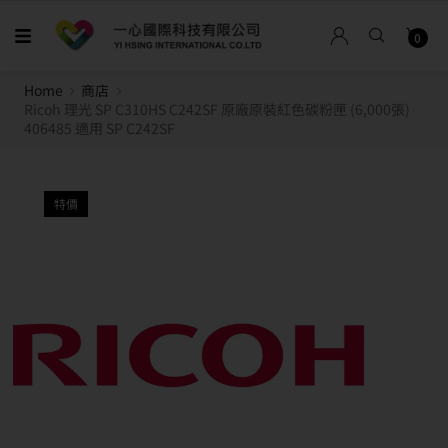
0
Home
商店
Ricoh 理光 SP C310HS C242SF 原廠原裝紅色碳粉匣 (6,000張)
406485 適用 SP C242SF
特價