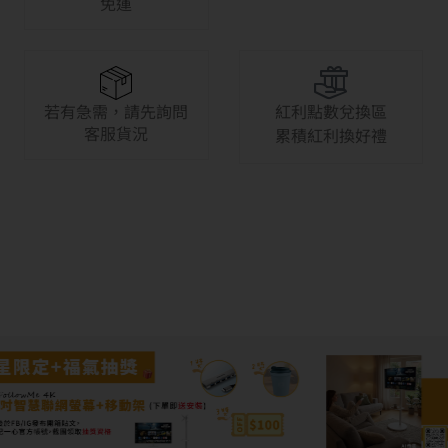
免運
若有急需，請先詢問
紅利點數兌換區
客服貨況
累積紅利換好禮