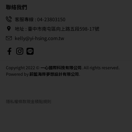
聯絡我們
客服專線 : 04-23803150
地址 : 臺中市南屯區向上路五段598-17號
kelly@yi-hsing.com.tw
Copyright 2022 ©
一心國際科技有限公司
. All rights reserved.
Powered by
蔚藍海岸夢想設計有限公司
.
隱私權條款
現金積點規則