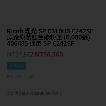
Ricoh 理光 SP C310HS C242SF
原廠原裝紅色碳粉匣 (6,000張)
406485 適用 SP C242SF
NT$
7,872
NT$
6,560
尚有庫存
適用 SP C242SF
立即購買此產品並賺取
66
點數！