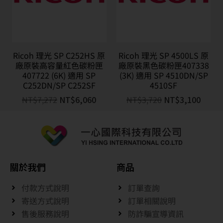
Ricoh 理光 SP C252HS 原
Ricoh 理光 SP 4500LS 原
廠原裝高容量紅色碳粉匣
廠原裝黑色碳粉匣407338
407722 (6K) 適用 SP
(3K) 適用 SP 4510DN/SP
C252DN/SP C252SF
4510SF
NT$
7,272
NT$
6,060
NT$
3,720
NT$
3,100
關於我們
商品
付款方式說明
訂單查詢
寄送方式說明
訂單相關說明
售後服務說明
防詐騙宣導資訊