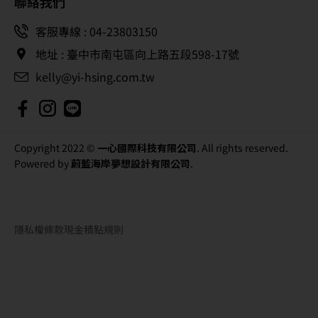
聯絡我們
客服專線 : 04-23803150
地址 : 臺中市南屯區向上路五段598-17號
kelly@yi-hsing.com.tw
Copyright 2022 ©
一心國際科技有限公司
. All rights reserved.
Powered by
蔚藍海岸夢想設計有限公司
.
隱私權條款
現金積點規則