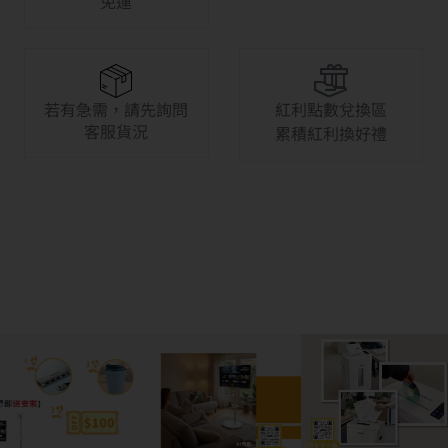
免運
若有急需，請先詢問
紅利點數兌換區
客服貨況
累積紅利換好禮