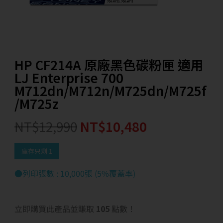
HP CF214A 原廠黑色碳粉匣 適用
LJ Enterprise 700
M712dn/M712n/M725dn/M725f
/M725z
NT$
12,990
NT$
10,480
庫存只剩 1
●列印張數 : 10,000張 (5%覆蓋率)
立即購買此產品並賺取
105
點數！