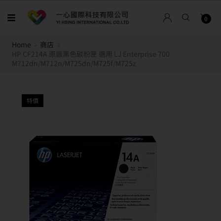
0
Home
商店
HP CF214A 原廠黑色碳粉匣 適用 LJ Enterprise 700
M712dn/M712n/M725dn/M725f/M725z
特價