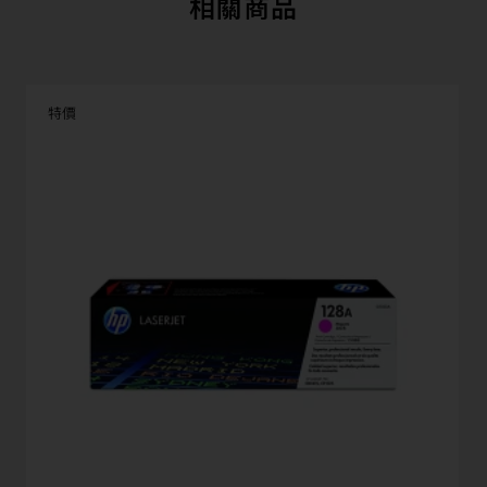
相關商品
特價