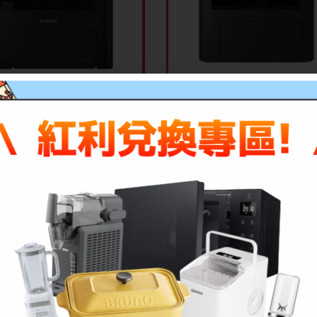
缺貨
Canon 佳能 imageCLASS M
II A4黑白雷射事務機
 佳能 imageCLASS MF275dw
A4黑白雷射事務機
NT$
236,000
NT$
12,79
T$
236,000
NT$
12,290
特價