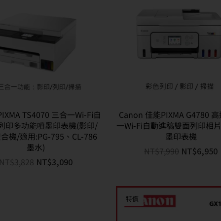
PIXMA TS4070 三合一Wi-Fi自
Canon 佳能PIXMA G4780
列印多功能噴墨印表機(影印/
一Wi-Fi自動進稿雙面列印相
合機/適用:PG-795、CL-786
墨印表機
墨水)
NT$
7,990
NT$
6,950
NT$
3,828
NT$
3,090
特價