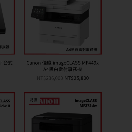
超薄平台式
Canon 佳能 imageCLASS MF449x
A4黑白雷射事務機
NT$
236,000
NT$
25,800
特價