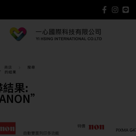
商店
搜尋
N” 的結果
尋結果:
ANON”
特價