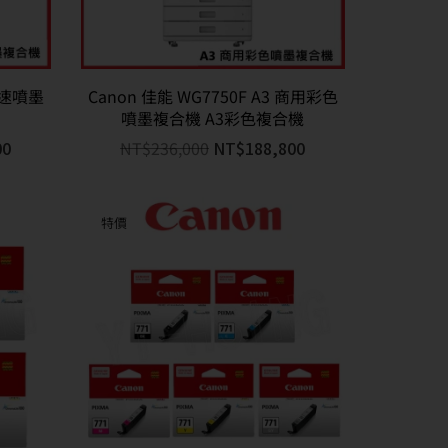
高速噴墨
Canon 佳能 WG7750F A3 商用彩色
噴墨複合機 A3彩色複合機
00
NT$
236,000
NT$
188,800
特價