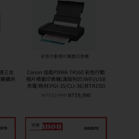
 高速三合
Canon 佳能PIXMA TR160 彩色行動
片連續供
相片噴墨印表機(滿版列印/WiFi/USB
充電/耗材:PGI-35/CLI-36/非TR150)
NT$
12,990
NT$
9,990
特價