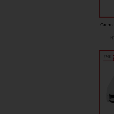
Canon
N
特價