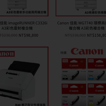
 佳能 imageRUNNER C3326i
Canon 佳能 WG7740 環標
A3彩色雷射複合機
複合機 A3彩色複合機
T$
236,000
NT$
98,800
NT$
236,000
NT$
158,8
特價