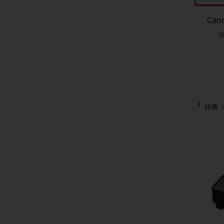
Ca
N
特價