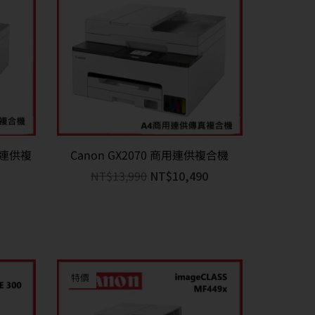
商用連供複
Canon GX2070 商用連供複合機
NT$
13,990
NT$
10,490
特價