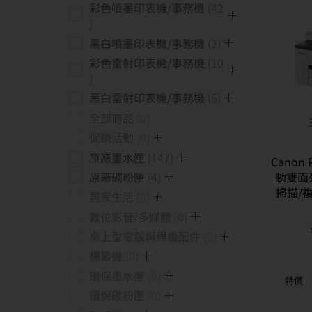
彩色噴墨印表機/事務機
42
黑白噴墨印表機/事務機
2
彩色雷射印表機/事務機
10
黑白雷射印表機/事務機
6
全部商品
0
促銷活動
0
原廠墨水匣
147
Canon 
動雙面
原廠碳粉匣
4
掃描/複
居家生活
0
數位影音/多媒體
0
桌上型電腦與周邊配件
0
標籤機
0
環保墨水匣
0
特價
環保碳粉匣
0