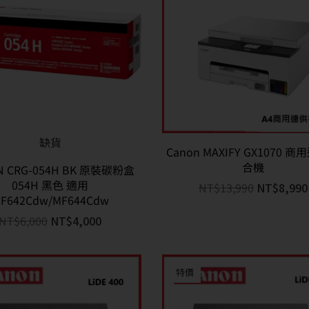
缺貨
Canon MAXIFY GX1070 
合機
N CRG-054H BK 原裝碳粉盒
054H 黑色 適用
NT$
13,990
NT$
8,990
F642Cdw/MF644Cdw
NT$
6,000
NT$
4,000
特價